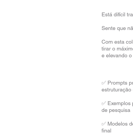
Está difícil 
Sente que nã
Com esta col
tirar o máxim
e elevando o
✅ Prompts pro
estruturação 
✅ Exemplos pa
de pesquisa
✅ Modelos de 
final