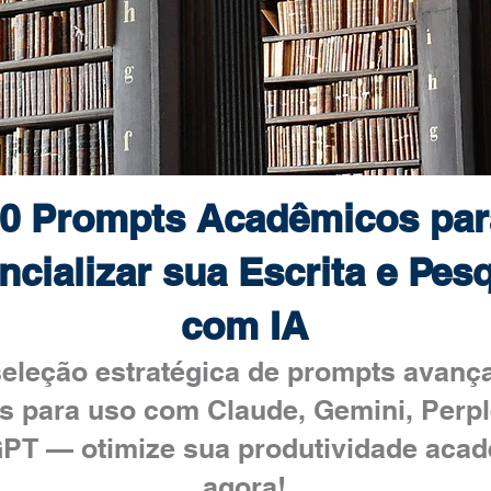
0 Prompts Acadêmicos par
ncializar sua Escrita e Pes
com IA
eleção estratégica de prompts avanç
s para uso com Claude, Gemini, Perpl
PT — otimize sua produtividade aca
agora!