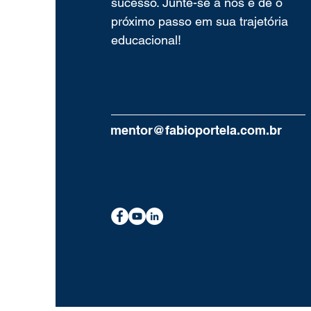
sucesso. Junte-se a nós e dê o
próximo passo em sua trajetória
educacional!
mentor@fabioportela.com.br