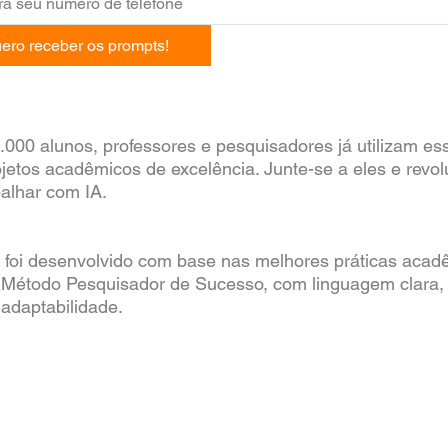
ero receber os prompts!
.000 alunos, professores e pesquisadores já utilizam e
ojetos acadêmicos de excelência. Junte-se a eles e revo
balhar com IA.
l foi desenvolvido com base nas melhores práticas acad
o Método Pesquisador de Sucesso, com linguagem clara, 
l adaptabilidade.