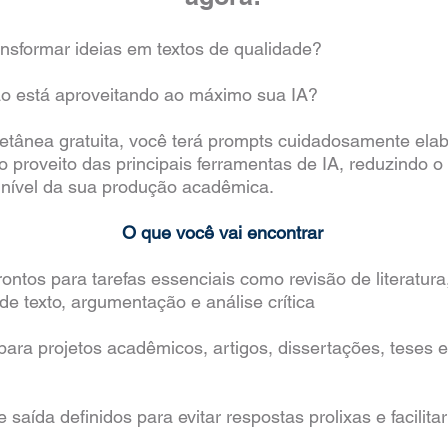
transformar ideias em textos de qualidade?
o está aproveitando ao máximo sua IA?
etânea gratuita, você terá prompts cuidadosamente ela
o proveito das principais ferramentas de IA, reduzindo 
 nível da sua produção acadêmica.
O que você vai encontrar
ntos para tarefas essenciais como revisão de literatura
de texto, argumentação e análise crítica
ra projetos acadêmicos, artigos, dissertações, teses e 
saída definidos para evitar respostas prolixas e facilita