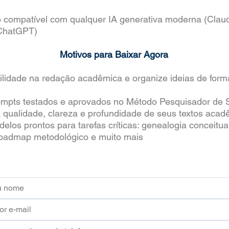
 compatível com qualquer IA generativa moderna (Clau
 ChatGPT)
Motivos para Baixar Agora
lidade na redação acadêmica e organize ideias de forma
rompts testados e aprovados no Método Pesquisador de
 qualidade, clareza e profundidade de seus textos acad
elos prontos para tarefas críticas: genealogia conceitu
oadmap metodológico e muito mais