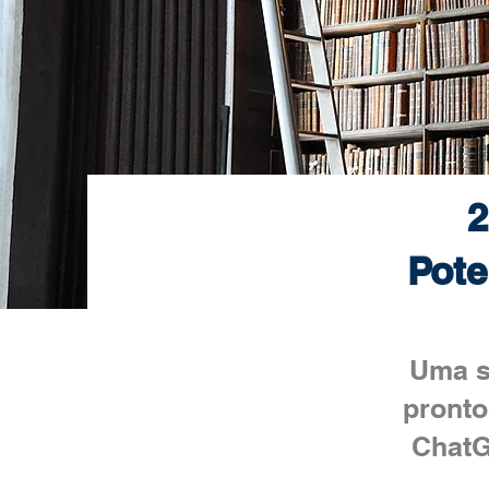
2
Pote
Uma s
pronto
ChatG