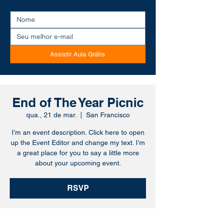
Assistir Aula Grátis
End of The Year Picnic
qua., 21 de mar.
  |  
San Francisco
I’m an event description. Click here to open
up the Event Editor and change my text. I’m
a great place for you to say a little more
about your upcoming event.
RSVP