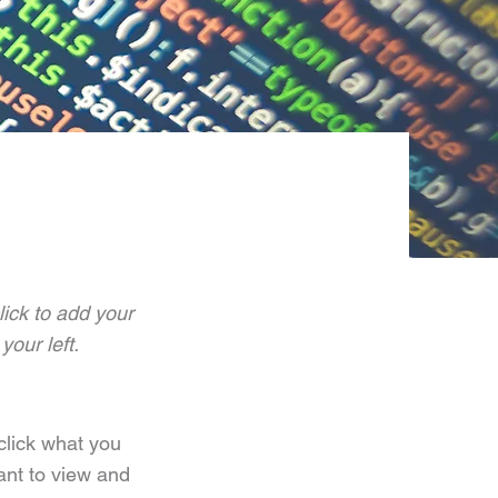
lick to add your
our left.
 click what you
ant to view and