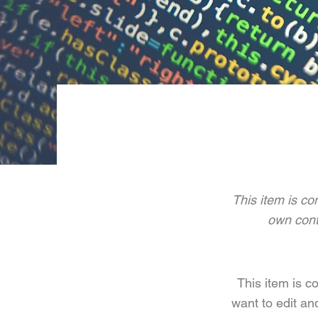
This item is co
own cont
This item is c
want to edit an