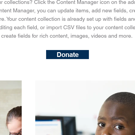
r collections? Click the Content Manager icon on the ad
Content Manager, you can update items, add new fields, c
. Your content collection is already set up with fields a
iting each field, or import CSV files to your content coll
create fields for rich content, images, videos and more.
Donate