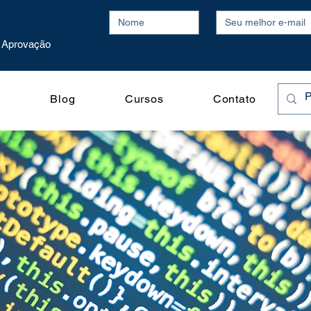
Aprovação
o
Blog
Cursos
Contato