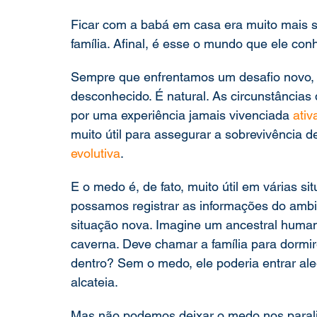
Ficar com a babá em casa era muito mais se
família. Afinal, é esse o mundo que ele con
Sempre que enfrentamos um desafio novo, b
desconhecido. É natural. As circunstâncias
por uma experiência jamais vivenciada 
ativ
muito útil para assegurar a sobrevivência d
evolutiva
.
E o medo é, de fato, muito útil em várias s
possamos registrar as informações do ambi
situação nova. Imagine um ancestral human
caverna. Deve chamar a família para dormir
dentro? Sem o medo, ele poderia entrar ale
alcateia.
Mas não podemos deixar o medo nos paralisa