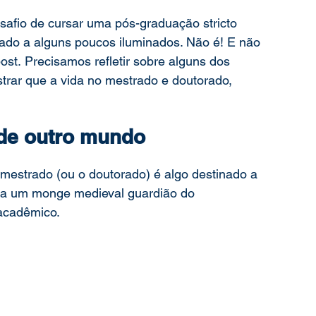
esafio de cursar uma pós-graduação stricto 
nado a alguns poucos iluminados. Não é! E não 
post. Precisamos refletir sobre alguns dos 
rar que a vida no mestrado e doutorado, 
 de outro mundo
 mestrado (ou o doutorado) é algo destinado a 
na um monge medieval guardião do 
acadêmico.