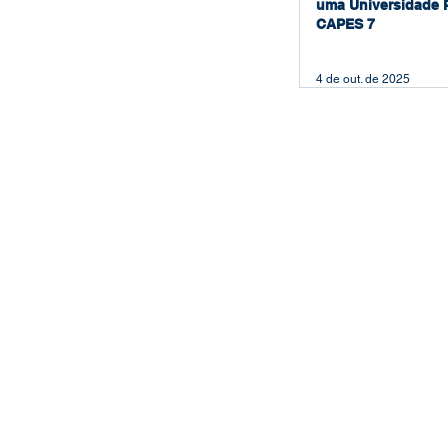
uma Universidade 
CAPES 7
4 de out. de 2025