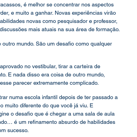
racassos, é melhor se concentrar nos aspectos 
der, e muito a ganhar. Novas experiências virão 
bilidades novas como pesquisador e professor, 
discussões mais atuais na sua área de formação.
e outro mundo. São um desafio como qualquer 
provado no vestibular, tirar a carteira de 
nto. E nada disso era coisa de outro mundo, 
desse parecer extremamente complicado.
rar numa escola infantil depois de ter passado a 
o muito diferente do que você já viu. E 
ine o desafio que é chegar a uma sala de aula 
lendo… é um refinamento absurdo de habilidades 
com sucesso.