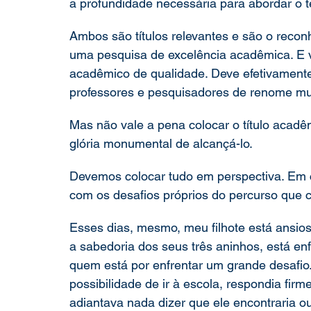
a profundidade necessária para abordar o 
Ambos são títulos relevantes e são o recon
uma pesquisa de excelência acadêmica. E v
acadêmico de qualidade. Deve efetivament
professores e pesquisadores de renome mu
Mas não vale a pena colocar o título acad
glória monumental de alcançá-lo.
Devemos colocar tudo em perspectiva. Em c
com os desafios próprios do percurso que
Esses dias, mesmo, meu filhote está ansios
a sabedoria dos seus três aninhos, está en
quem está por enfrentar um grande desafi
possibilidade de ir à escola, respondia firm
adiantava nada dizer que ele encontraria o