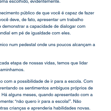
tema escolhido, evidentemente.
hecimento público de que você é capaz de fazer 
ocê deve, de fato, apresentar um trabalho 
e demonstrar a capacidade de dialogar com 
ndial em pé de igualdade com eles.
êmico num pedestal onde uns poucos alcançam a 
ada etapa de nossas vidas, temos que lidar 
 caminhamos.
o com a possibilidade de ir para a escola. Com 
frentando os sentimentos ambíguos próprios de 
o. Há alguns meses, quando apresentado com a 
emente: “não quero ir para a escola!”. Não 
utras crianças e aprenderia habilidades novas.