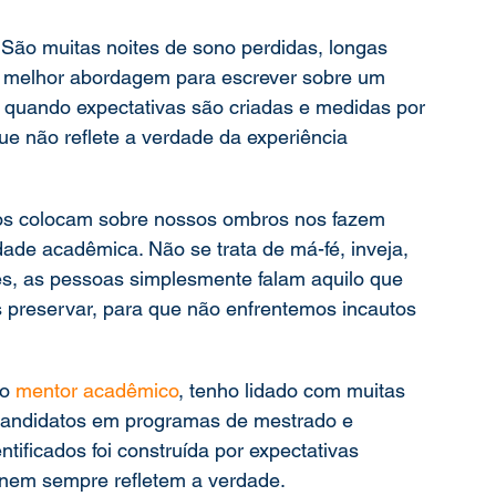
 São muitas noites de sono perdidas, longas 
ação
Mestrado
Doutorado
 a melhor abordagem para escrever sobre um 
il quando expectativas são criadas e medidas por 
que não reflete a verdade da experiência 
ros colocam sobre nossos ombros nos fazem 
de acadêmica. Não se trata de má-fé, inveja, 
s, as pessoas simplesmente falam aquilo que 
reservar, para que não enfrentemos incautos 
o 
mentor acadêmico
, tenho lidado com muitas 
 candidatos em programas de mestrado e 
tificados foi construída por expectativas 
nem sempre refletem a verdade.