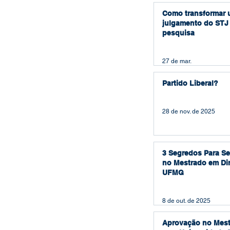
Como transformar
julgamento do STJ
pesquisa
27 de mar.
Partido Liberal?
28 de nov. de 2025
3 Segredos Para S
no Mestrado em Dir
UFMG
8 de out. de 2025
Aprovação no Mest