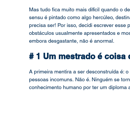
Mas tudo fica muito mais difícil quando o d
sensu é pintado como algo hercúleo, desti
precisa ser! Por isso, decidi escrever esse 
obstáculos usualmente apresentados e most
embora desgastante, não é anormal.
# 1 Um mestrado é coisa
A primeira mentira a ser desconstruída é: o
pessoas incomuns. Não é. Ninguém se tor
conhecimento humano por ter um diploma 