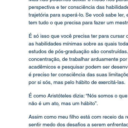
perspectiva e ter consciência das habilid
trajetória para superá-lo. Se você sabe ler,
tem tudo o que precisa para fazer um mestr
É só isso que você precisa ter para cursar 
as habilidades mínimas sobre as quais tod
estudos de pós-graduação são construídas. A
concentração, de trabalhar arduamente por
acadêmicos e pesquisar podem ser desenvol
é preciso ter consciência das suas limitaç
por si sós, mas pelo hábito de exercitá-las.
É como Aristóteles dizia: “Nós somos o que
não é um ato, mas um hábito”.
Assim como meu filho está com receio da re
sentir medo dos desafios a serem enfrenta