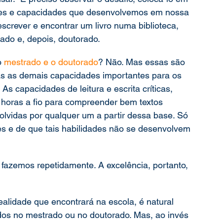
ades e capacidades que desenvolvemos em nossa 
 escrever e encontrar um livro numa biblioteca, 
ado e, depois, doutorado.
o 
mestrado e o doutorado
? Não. Mas essas são 
as as demais capacidades importantes para os 
s capacidades de leitura e escrita críticas, 
 horas a fio para compreender bem textos 
vidas por qualquer um a partir dessa base. Só 
ões e de que tais habilidades não se desenvolvem 
 fazemos repetidamente. A excelência, portanto, 
alidade que encontrará na escola, é natural 
dos no mestrado ou no doutorado. Mas, ao invés 