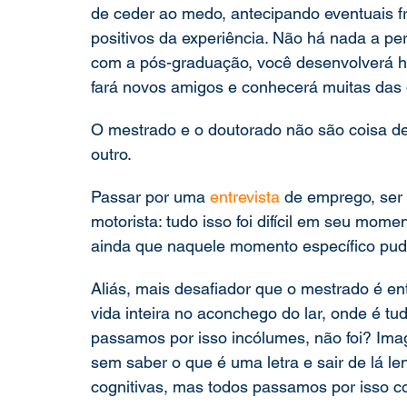
de ceder ao medo, antecipando eventuais f
positivos da experiência. Não há nada a per
com a pós-graduação, você desenvolverá ha
fará novos amigos e conhecerá muitas das 
O mestrado e o doutorado não são coisa d
outro.
Passar por uma 
entrevista
 de emprego, ser a
motorista: tudo isso foi difícil em seu mome
ainda que naquele momento específico pu
Aliás, mais desafiador que o mestrado é ent
vida inteira no aconchego do lar, onde é tud
passamos por isso incólumes, não foi? Imag
sem saber o que é uma letra e sair de lá 
cognitivas, mas todos passamos por isso 