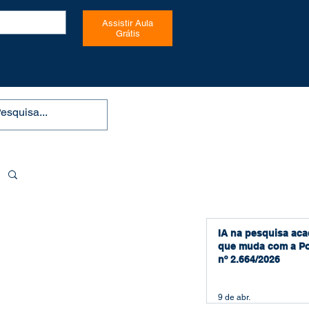
Assistir Aula
Grátis
IA na pesquisa aca
que muda com a Po
nº 2.664/2026
9 de abr.