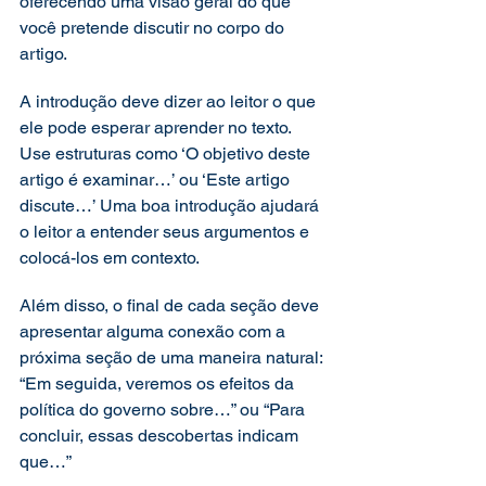
oferecendo uma visão geral do que 
você pretende discutir no corpo do 
artigo.  
A introdução deve dizer ao leitor o que 
ele pode esperar aprender no texto. 
Use estruturas como ‘O objetivo deste 
artigo é examinar…’ ou ‘Este artigo 
discute…’ Uma boa introdução ajudará 
o leitor a entender seus argumentos e 
colocá-los em contexto. 
Além disso, o final de cada seção deve 
apresentar alguma conexão com a 
próxima seção de uma maneira natural: 
“Em seguida, veremos os efeitos da 
política do governo sobre…” ou “Para 
concluir, essas descobertas indicam 
que…” 