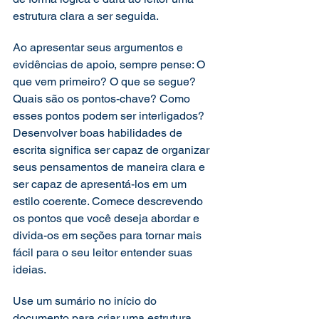
estrutura clara a ser seguida.  
Ao apresentar seus argumentos e 
evidências de apoio, sempre pense: O 
que vem primeiro? O que se segue? 
Quais são os pontos-chave? Como 
esses pontos podem ser interligados? 
Desenvolver boas habilidades de 
escrita significa ser capaz de organizar 
seus pensamentos de maneira clara e 
ser capaz de apresentá-los em um 
estilo coerente. Comece descrevendo 
os pontos que você deseja abordar e 
divida-os em seções para tornar mais 
fácil para o seu leitor entender suas 
ideias.  
Use um sumário no início do 
documento para criar uma estrutura 