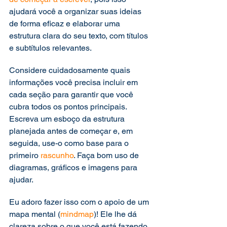
ajudará você a organizar suas ideias 
de forma eficaz e elaborar uma 
estrutura clara do seu texto, com títulos 
e subtítulos relevantes.  
Considere cuidadosamente quais 
informações você precisa incluir em 
cada seção para garantir que você 
cubra todos os pontos principais. 
Escreva um esboço da estrutura 
planejada antes de começar e, em 
seguida, use-o como base para o 
primeiro 
rascunho
. Faça bom uso de 
diagramas, gráficos e imagens para 
ajudar.  
Eu adoro fazer isso com o apoio de um 
mapa mental (
mindmap
)! Ele lhe dá 
clareza sobre o que você está fazendo 