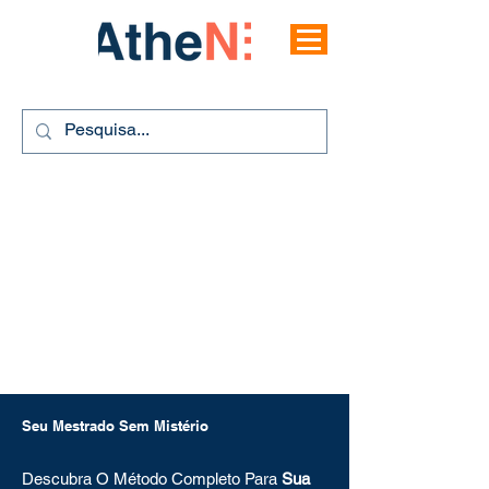
Seu Mestrado Sem Mistério
Descubra O Método Completo Para
Sua