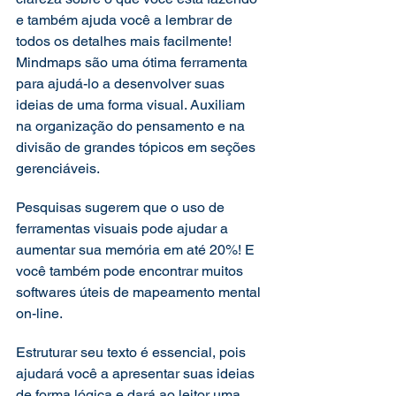
e também ajuda você a lembrar de 
todos os detalhes mais facilmente! 
Mindmaps são uma ótima ferramenta 
para ajudá-lo a desenvolver suas 
ideias de uma forma visual. Auxiliam 
na organização do pensamento e na 
divisão de grandes tópicos em seções 
gerenciáveis.  
Pesquisas sugerem que o uso de 
ferramentas visuais pode ajudar a 
aumentar sua memória em até 20%! E 
você também pode encontrar muitos 
softwares úteis de mapeamento mental 
on-line.  
Estruturar seu texto é essencial, pois 
ajudará você a apresentar suas ideias 
de forma lógica e dará ao leitor uma 