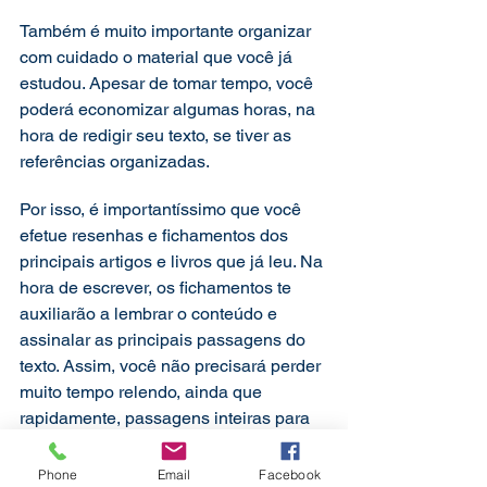
Também é muito importante organizar 
com cuidado o material que você já 
estudou. Apesar de tomar tempo, você 
poderá economizar algumas horas, na 
hora de redigir seu texto, se tiver as 
referências organizadas.
Por isso, é importantíssimo que você 
efetue resenhas e fichamentos dos 
principais artigos e livros que já leu. Na 
hora de escrever, os fichamentos te 
auxiliarão a lembrar o conteúdo e 
assinalar as principais passagens do 
texto. Assim, você não precisará perder 
muito tempo relendo, ainda que 
rapidamente, passagens inteiras para 
se lembrar dos excertos a serem 
citados.
Phone
Email
Facebook