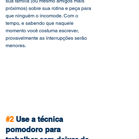
sua família (ou mesmo amigos mais 
próximos) sobre sua rotina e peça para 
que ninguém o incomode. Com o 
tempo, e sabendo que naquele 
momento você costuma escrever, 
provavelmente as interrupções serão 
menores.
#2
 Use a técnica 
pomodoro para 