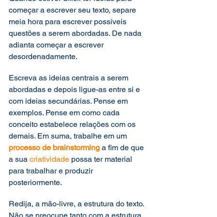
começar a escrever seu texto, separe 
meia hora para escrever possíveis 
questões a serem abordadas. De nada 
adianta começar a escrever 
desordenadamente.
Escreva as ideias centrais a serem 
abordadas e depois ligue-as entre si e 
com ideias secundárias. Pense em 
exemplos. Pense em como cada 
conceito estabelece relações com os 
demais. Em suma, trabalhe em um 
processo de brainstorming
 a fim de que 
a sua 
criatividade
 possa ter material 
para trabalhar e produzir 
posteriormente.
Redija, a mão-livre, a estrutura do texto. 
Não se preocupe tanto com a estrutura 