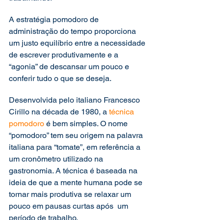
A estratégia pomodoro de 
administração do tempo proporciona 
um justo equilíbrio entre a necessidade 
de escrever produtivamente e a 
“agonia” de descansar um pouco e 
conferir tudo o que se deseja.
Desenvolvida pelo italiano Francesco 
Cirillo na década de 1980, a 
técnica 
pomodoro
 é bem simples. O nome 
“pomodoro” tem seu origem na palavra 
italiana para “tomate”, em referência a 
um cronômetro utilizado na 
gastronomia. A técnica é baseada na 
ideia de que a mente humana pode se 
tornar mais produtiva se relaxar um 
pouco em pausas curtas após  um 
período de trabalho.