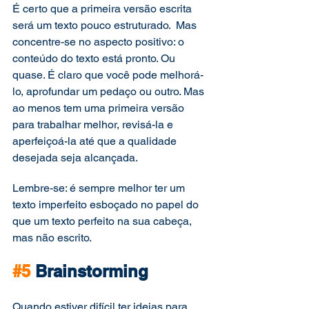
É certo que a primeira versão escrita 
será um texto pouco estruturado.  Mas 
concentre-se no aspecto positivo: o 
conteúdo do texto está pronto. Ou 
quase. É claro que você pode melhorá-
lo, aprofundar um pedaço ou outro. Mas 
ao menos tem uma primeira versão 
para trabalhar melhor, revisá-la e 
aperfeiçoá-la até que a qualidade 
desejada seja alcançada.
Lembre-se: é sempre melhor ter um 
texto imperfeito esboçado no papel do 
que um texto perfeito na sua cabeça, 
mas não escrito.
#5
 Brainstorming
Quando estiver difícil ter ideias para 