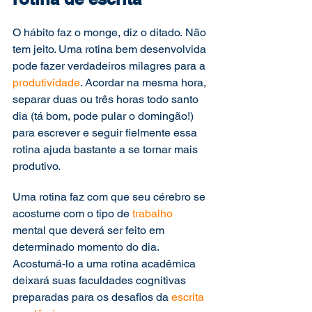
O hábito faz o monge, diz o ditado. Não 
tem jeito. Uma rotina bem desenvolvida 
pode fazer verdadeiros milagres para a 
produtividade
. Acordar na mesma hora, 
separar duas ou três horas todo santo 
dia (tá bom, pode pular o domingão!) 
para escrever e seguir fielmente essa 
rotina ajuda bastante a se tornar mais 
produtivo.
Uma rotina faz com que seu cérebro se 
acostume com o tipo de 
trabalho
mental que deverá ser feito em 
determinado momento do dia. 
Acostumá-lo a uma rotina acadêmica 
deixará suas faculdades cognitivas 
preparadas para os desafios da 
escrita 