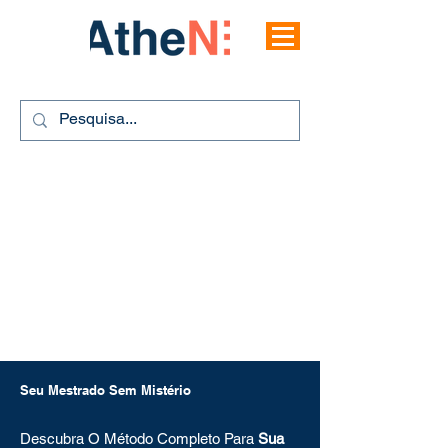
Seu Mestrado Sem Mistério
Descubra O Método Completo Para
Sua