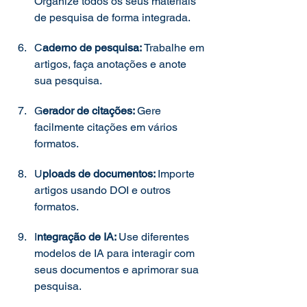
Organize todos os seus materiais 
de pesquisa de forma integrada. 
C
aderno de pesquisa: 
Trabalhe em 
artigos, faça anotações e anote 
sua pesquisa. 
G
erador de citações: 
Gere 
facilmente citações em vários 
formatos. 
U
ploads de documentos: 
Importe 
artigos usando DOI e outros 
formatos. 
I
ntegração de IA: 
Use diferentes 
modelos de IA para interagir com 
seus documentos e aprimorar sua 
pesquisa. 