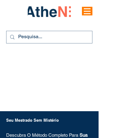
Seu Mestrado Sem Mistério
Descubra O Método Completo Para
Sua