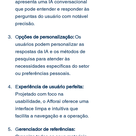
apresenta uma IA conversacional 
que pode entender e responder às 
perguntas do usuário com notável 
precisão. 
O
pções de personalização: 
Os 
usuários podem personalizar as 
respostas da IA ​​e os métodos de 
pesquisa para atender às 
necessidades específicas do setor 
ou preferências pessoais. 
E
xperiência de usuário perfeita: 
Projetado com foco na 
usabilidade, o Afforai oferece uma 
interface limpa e intuitiva que 
facilita a navegação e a operação. 
G
erenciador de referências: 