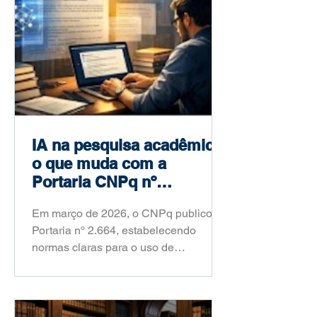
IA na pesquisa acadêmica:
o que muda com a
Portaria CNPq nº
2.664/2026
Em março de 2026, o CNPq publicou a
Portaria nº 2.664, estabelecendo
normas claras para o uso de
inteligência artificial na pesquisa
científica brasileira. Saiba o que
mudou, o que é proibido e como você
deve agir a partir de agora.