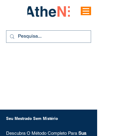
Seu Mestrado Sem Mistério
Descubra O Método Completo Para
Sua