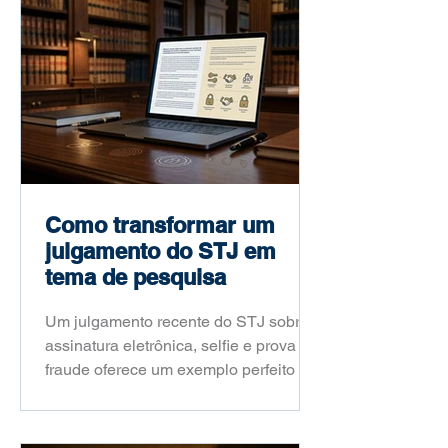
Como transformar um
julgamento do STJ em
tema de pesquisa
Um julgamento recente do STJ sobre
assinatura eletrônica, selfie e prova de
fraude oferece um exemplo perfeito de
como um fato jurídico atual pode virar
um problema de pesquisa acadêmica
consistente. Neste artigo, o Prof. Dr.