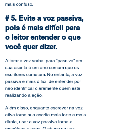
mais confuso. 
# 5. Evite a voz passiva, 
pois é mais difícil para 
o leitor entender o que 
você quer dizer. 
Alterar a voz verbal para “passiva” em 
sua escrita é um erro comum que os 
escritores cometem. No entanto, a voz 
passiva é mais difícil de entender por 
não identificar claramente quem está 
realizando a ação. 
Além disso, enquanto escrever na voz 
ativa torna sua escrita mais forte e mais 
direta, usar a voz passiva torna-a 
monótona e vaga. O abuso da voz 