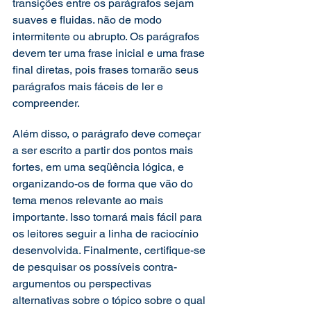
transições entre os parágrafos sejam 
suaves e fluidas. não de modo 
intermitente ou abrupto. Os parágrafos 
devem ter uma frase inicial e uma frase 
final diretas, pois frases tornarão seus 
parágrafos mais fáceis de ler e 
compreender. 
Além disso, o parágrafo deve começar 
a ser escrito a partir dos pontos mais 
fortes, em uma seqüência lógica, e 
organizando-os de forma que vão do 
tema menos relevante ao mais 
importante. Isso tornará mais fácil para 
os leitores seguir a linha de raciocínio 
desenvolvida. Finalmente, certifique-se 
de pesquisar os possíveis contra-
argumentos ou perspectivas 
alternativas sobre o tópico sobre o qual 