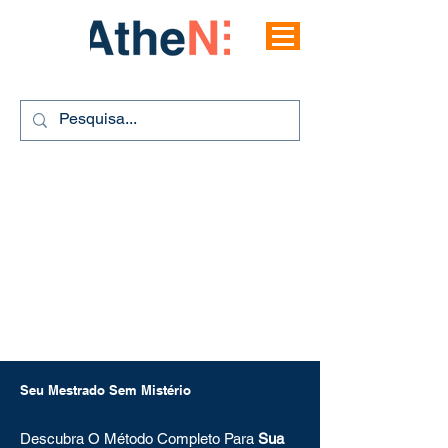
Seu Mestrado Sem Mistério
Descubra O Método Completo Para
Sua