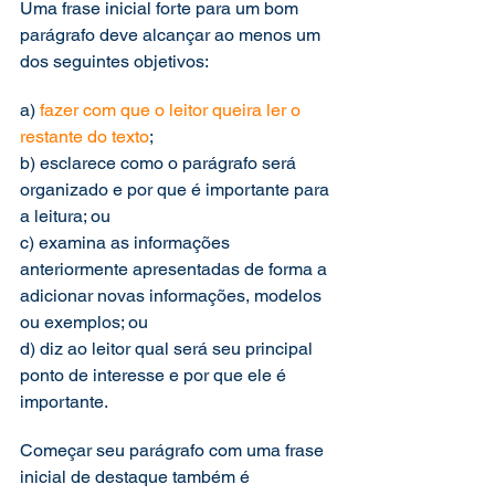
Uma frase inicial forte para um bom 
parágrafo deve alcançar ao menos um 
dos seguintes objetivos: 
a)
 fazer com que o leitor queira ler o 
restante do texto
;
b) esclarece como o parágrafo será 
organizado e por que é importante para 
a leitura; ou
c) examina as informações 
anteriormente apresentadas de forma a 
adicionar novas informações, modelos 
ou exemplos; ou
d) diz ao leitor qual será seu principal 
ponto de interesse e por que ele é 
importante. 
Começar seu parágrafo com uma frase 
inicial de destaque também é 