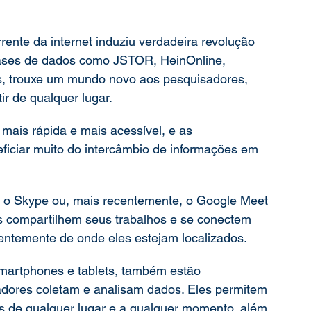
ente da internet induziu verdadeira revolução 
ases de dados como JSTOR, HeinOnline, 
s, trouxe um mundo novo aos pesquisadores, 
r de qualquer lugar. 
 mais rápida e mais acessível, e as 
ciar muito do intercâmbio de informações em 
 o Skype ou, mais recentemente, o Google Meet 
 compartilhem seus trabalhos e se conectem 
entemente de onde eles estejam localizados. 
smartphones e tablets, também estão 
dores coletam e analisam dados. Eles permitem 
 de qualquer lugar e a qualquer momento, além 