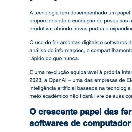
A tecnologia tem desempenhado um papel c
Pesquisa Acadêmica
Direito e Tecnologia
pós-gradu
proporcionando a condução de pesquisas a
produtiva, abrindo novas portas e expandin
O uso de ferramentas digitais e softwares 
análise de informações, e compartilhamento
rápido do que nunca. 
E uma revolução equiparável à própria Int
2023, a OpenAI – uma das empresas de El
inteligência artificial baseada na tecnolog
meio acadêmico não ficará livre de suas co
O crescente papel das fer
softwares de computador