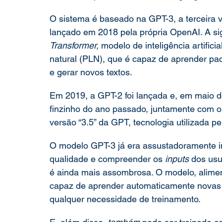
O sistema é baseado na GPT-3, a terceira 
lançado em 2018 pela própria OpenAI. A si
Transformer, 
modelo de inteligência artific
natural (PLN), que é capaz de aprender padr
e gerar novos textos. 
Em 2019, a GPT-2 foi lançada e, em maio d
finzinho do ano passado, juntamente com o
versão “3.5” da GPT, tecnologia utilizada pe
O modelo GPT-3 já era assustadoramente in
qualidade e compreender os 
inputs
 dos usu
é ainda mais assombrosa. O modelo, alime
capaz de aprender automaticamente novas 
qualquer necessidade de treinamento.  