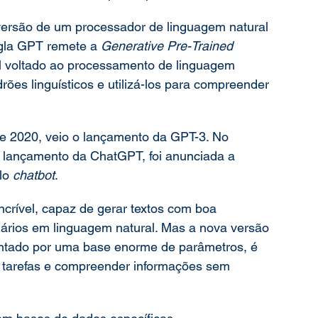
versão de um processador de linguagem natural 
gla GPT remete a 
Generative Pre-Trained 
ial voltado ao processamento de linguagem 
ões linguísticos e utilizá-los para compreender 
e 2020, veio o lançamento da GPT-3. No 
 lançamento da ChatGPT, foi anunciada a 
lo 
chatbot
. 
crível, capaz de gerar textos com boa 
ários em linguagem natural. Mas a nova versão 
ntado por uma base enorme de parâmetros, é 
tarefas e compreender informações sem 