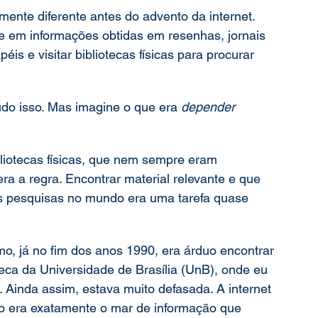
ente diferente antes do advento da internet. 
 em informações obtidas em resenhas, jornais 
is e visitar bibliotecas físicas para procurar 
do isso. Mas imagine o que era 
depender 
liotecas físicas, que nem sempre eram 
ra a regra. Encontrar material relevante e que 
as pesquisas no mundo era uma tarefa quase 
, já no fim dos anos 1990, era árduo encontrar 
oteca da Universidade de Brasília (UnB), onde eu 
 Ainda assim, estava muito defasada. A internet 
não era exatamente o mar de informação que 