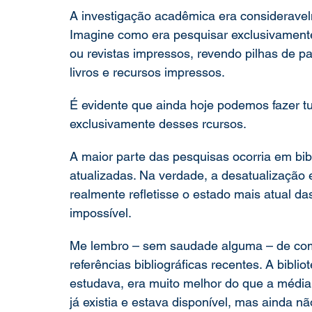
A investigação acadêmica era consideravelm
Imagine como era pesquisar exclusivamente
ou revistas impressos, revendo pilhas de papé
livros e recursos impressos. 
É evidente que ainda hoje podemos fazer tu
exclusivamente desses rcursos.
A maior parte das pesquisas ocorria em bib
atualizadas. Na verdade, a desatualização e
realmente refletisse o estado mais atual d
impossível. 
Me lembro – sem saudade alguma – de como
referências bibliográficas recentes. A bibli
estudava, era muito melhor do que a média.
já existia e estava disponível, mas ainda 