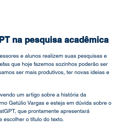
PT na pesquisa acadêmica  
fessores e alunos realizem suas pesquisas e 
efas que hoje fazemos sozinhos poderão ser 
mos ser mais produtivos, ter novas ideias e 
vendo um artigo sobre a história da 
rno Getúlio Vargas e esteja em dúvida sobre o 
ChatGPT, que prontamente apresentará 
escolher o título do texto. 