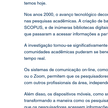
temos hoje. 
Nos anos 2000, o avanço tecnológico decorr
nas pesquisas acadêmicas. A criação de b
SCOPUS, e de inúmeras bibliotecas digitai
que passaram a acessar informações a parti
A investigação tornou-se significativamente
comunidades acadêmicas puderam se benefi
tempo real. 
Os sistemas de comunicação on-line, como
ou o Zoom, permitem que os pesquisadores
com outros profissionais da área, independ
Além disso, os dispositivos móveis, como 
transformando a maneira como os pesquisa
que os pesquisadores acessem informações