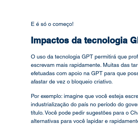
E é só o começo! 
Impactos da tecnologia G
O uso da tecnologia GPT permitirá que pro
escrevam mais rapidamente. Muitas das tar
efetuadas com apoio na GPT para que possa
afastar de vez o bloqueio criativo. 
Por exemplo: imagine que você esteja escre
industrialização do país no período do gove
título. Você pode pedir sugestões para o 
alternativas para você lapidar e rapidamente 