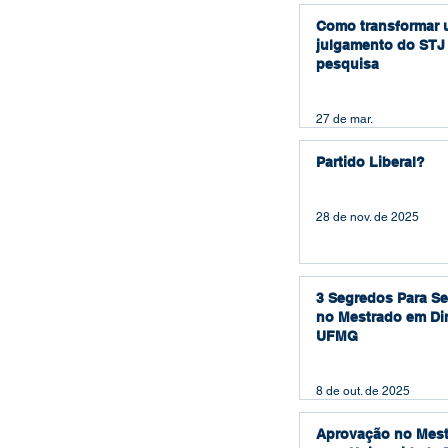
Como transformar
julgamento do STJ
pesquisa
27 de mar.
Partido Liberal?
28 de nov. de 2025
3 Segredos Para S
no Mestrado em Dir
UFMG
8 de out. de 2025
Aprovação no Mest