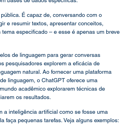
om bases de dados específicas.  
pública. É capaz de, conversando com o 
gir e resumir textos, apresentar conceitos, 
m tema especificado – e esse é apenas um breve 
elos de linguagem para gerar conversas 
 os pesquisadores explorem a eficácia de 
nguagem natural. Ao fornecer uma plataforma 
s de linguagem, o ChatGPT oferece uma 
 mundo acadêmico explorarem técnicas de 
iarem os resultados. 
a inteligência artificial como se fosse uma 
la faça pequenas tarefas. Veja alguns exemplos: 