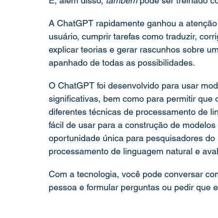
E, além disso, 
também 
pode ser treinado c
A ChatGPT rapidamente ganhou a atenção 
usuário, cumprir tarefas como traduzir, corri
explicar teorias e gerar rascunhos sobre u
apanhado de todas as possibilidades. 
O ChatGPT foi desenvolvido para usar mod
significativas, bem como para permitir que
diferentes técnicas de processamento de li
fácil de usar para a construção de modelo
oportunidade única para pesquisadores do
processamento de linguagem natural e aval
Com a tecnologia, você pode conversar com 
pessoa e formular perguntas ou pedir que e