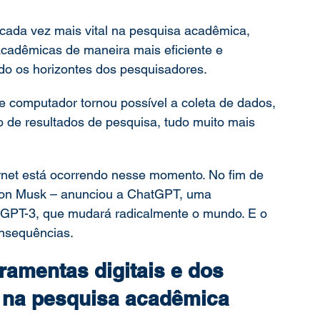
ada vez mais vital na pesquisa acadêmica, 
ação
Mestrado
Doutorado
cadêmicas de maneira mais eficiente e 
do os horizontes dos pesquisadores. 
de computador tornou possível a coleta de dados, 
 de resultados de pesquisa, tudo muito mais 
ernet está ocorrendo nesse momento. No fim de 
on Musk – anunciou a ChatGPT, uma 
ia GPT-3, que mudará radicalmente o mundo. E o 
nsequências. 
ramentas digitais e dos 
 na pesquisa acadêmica  