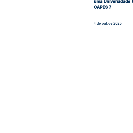
uma Universidade 
CAPES 7
4 de out. de 2025