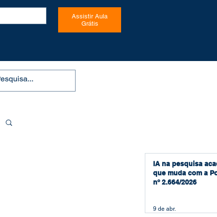
Assistir Aula
Grátis
IA na pesquisa aca
que muda com a Po
nº 2.664/2026
9 de abr.