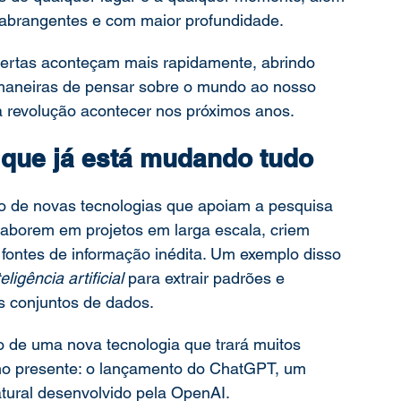
 abrangentes e com maior profundidade. 
ertas aconteçam mais rapidamente, abrindo 
maneiras de pensar sobre o mundo ao nosso 
 revolução acontecer nos próximos anos. 
que já está mudando tudo  
o de novas tecnologias que apoiam a pesquisa 
laborem em projetos em larga escala, criem 
ontes de informação inédita. Um exemplo disso 
teligência artificial 
para extrair padrões e 
es conjuntos de dados. 
 de uma nova tecnologia que trará muitos 
no presente: o lançamento do ChatGPT, um 
ural desenvolvido pela OpenAI. 