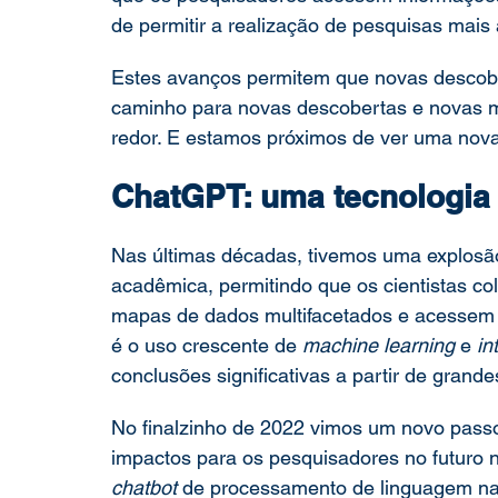
de permitir a realização de pesquisas mais
Estes avanços permitem que novas descob
caminho para novas descobertas e novas 
redor. E estamos próximos de ver uma nova
ChatGPT: uma tecnologia 
Nas últimas décadas, tivemos uma explosã
acadêmica, permitindo que os cientistas co
mapas de dados multifacetados e acessem f
é o uso crescente de 
machine learning
 e 
in
conclusões significativas a partir de grand
No finalzinho de 2022 vimos um novo passo
impactos para os pesquisadores no futuro 
chatbot 
de processamento de linguagem nat