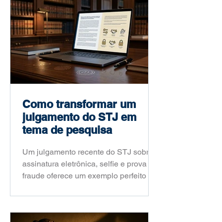
Como transformar um
julgamento do STJ em
tema de pesquisa
Um julgamento recente do STJ sobre
assinatura eletrônica, selfie e prova de
fraude oferece um exemplo perfeito de
como um fato jurídico atual pode virar
um problema de pesquisa acadêmica
consistente. Neste artigo, o Prof. Dr.