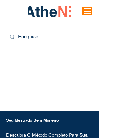
Seu Mestrado Sem Mistério
Descubra O Método Completo Para
Sua