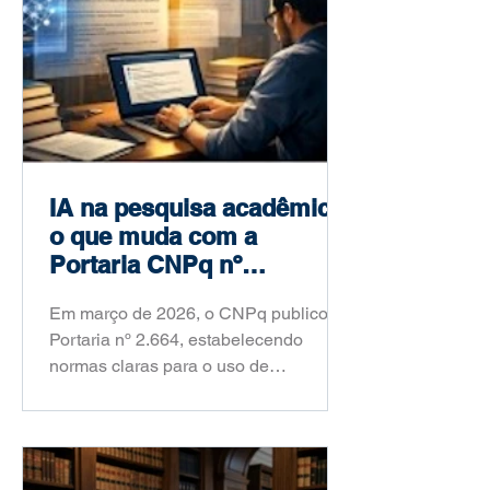
IA na pesquisa acadêmica:
o que muda com a
Portaria CNPq nº
2.664/2026
Em março de 2026, o CNPq publicou a
Portaria nº 2.664, estabelecendo
normas claras para o uso de
inteligência artificial na pesquisa
científica brasileira. Saiba o que
mudou, o que é proibido e como você
deve agir a partir de agora.