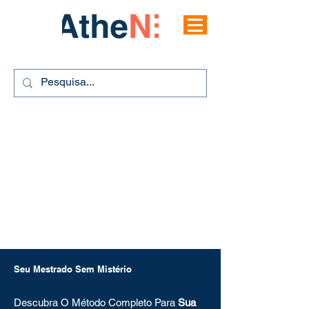
Seu Mestrado Sem Mistério
Descubra O Método Completo Para
Sua