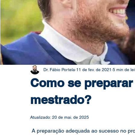
Pesquisa Acadêmica
Direito e Tecnologia
pós-gradu
Dr. Fábio Portela
11 de fev. de 2021
5 min de lei
Como se preparar 
mestrado?
Atualizado:
20 de mai. de 2025
 A preparação adequada ao sucesso no processo seletivo para o mestrado em direito é um 