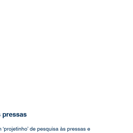
s pressas 
‘projetinho’ de pesquisa às pressas e 