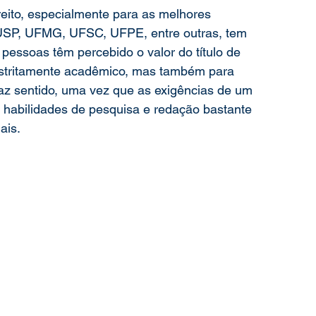
eito, especialmente para as melhores 
 USP, UFMG, UFSC, UFPE, entre outras, tem 
pessoas têm percebido o valor do título de 
estritamente acadêmico, mas também para 
Faz sentido, uma vez que as exigências de um 
habilidades de pesquisa e redação bastante 
is.    