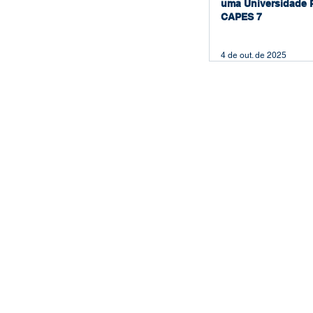
uma Universidade 
CAPES 7
4 de out. de 2025