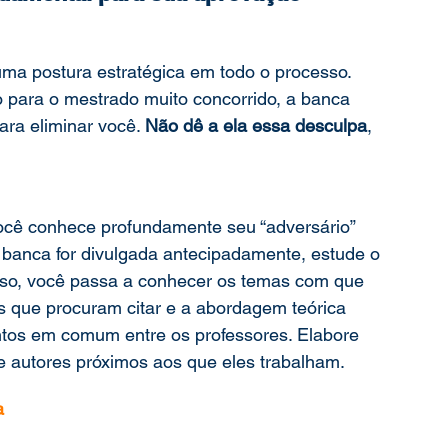
ma postura estratégica em todo o processo. 
 para o mestrado muito concorrido, a banca 
ra eliminar você. 
Não dê a ela essa desculpa
, 
você conhece profundamente seu “adversário” 
 banca for divulgada antecipadamente, estude o 
 isso, você passa a conhecer os temas com que 
s que procuram citar e a abordagem teórica 
ntos em comum entre os professores. Elabore 
 autores próximos aos que eles trabalham.  
a