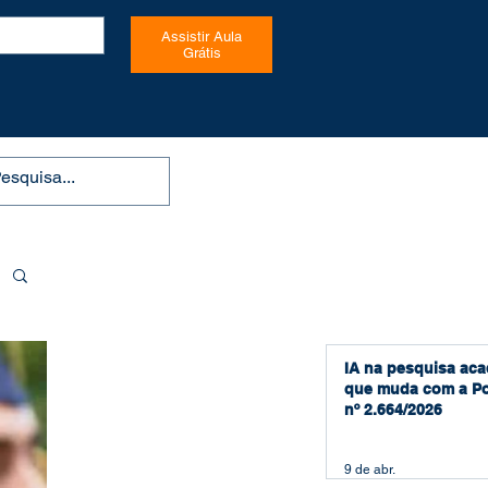
Assistir Aula
Grátis
IA na pesquisa aca
que muda com a Po
nº 2.664/2026
9 de abr.