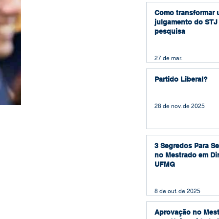
Como transformar
julgamento do STJ
pesquisa
27 de mar.
Partido Liberal?
28 de nov. de 2025
3 Segredos Para S
no Mestrado em Dir
UFMG
8 de out. de 2025
Aprovação no Mest