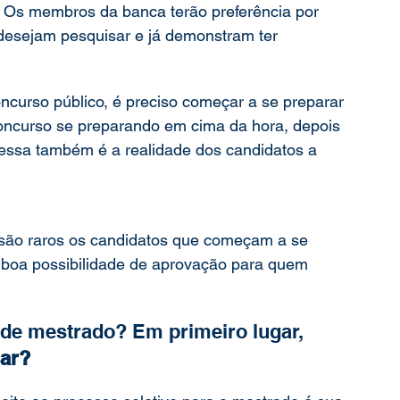
 Os membros da banca terão preferência por 
desejam pesquisar e já demonstram ter 
ncurso público, é preciso começar a se preparar 
ncurso se preparando em cima da hora, depois 
 essa também é a realidade dos candidatos a 
 são raros os candidatos que começam a se 
a boa possibilidade de aprovação para quem 
 
de mestrado? Em primeiro lugar, 
ar? 