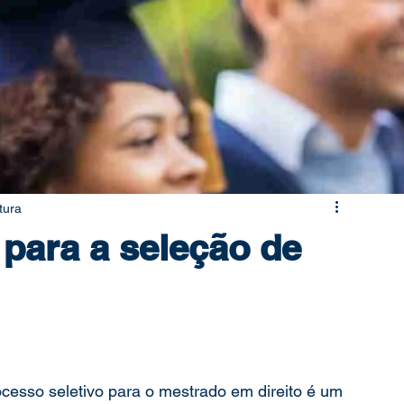
ação
Mestrado
Doutorado
tura
para a seleção de