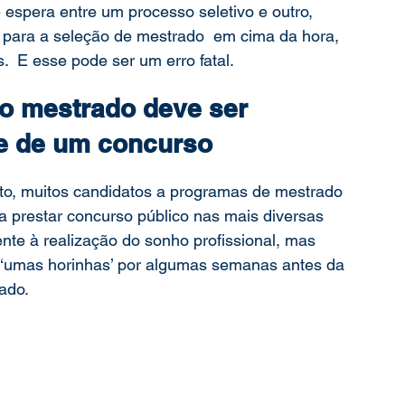
espera entre um processo seletivo e outro, 
 para a seleção de mestrado  em cima da hora, 
  E esse pode ser um erro fatal.  
 o mestrado deve ser 
e de um concurso
ito, muitos candidatos a programas de mestrado 
a prestar concurso público nas mais diversas 
ente à realização do sonho profissional, mas 
 ‘umas horinhas’ por algumas semanas antes da 
ado. 