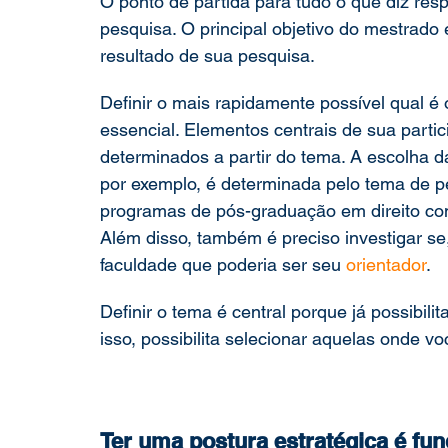
O ponto de partida para tudo o que diz resp
pesquisa. O principal objetivo do mestrado 
resultado de sua pesquisa.   
Definir o mais rapidamente possível qual é
essencial. Elementos centrais de sua part
determinados a partir do tema. A escolha d
por exemplo, é determinada pelo tema de pe
programas de pós-graduação em direito co
Além disso, também é preciso investigar se,
faculdade que poderia ser seu 
orientador
.  
Definir o tema é central porque já possibili
isso, possibilita selecionar aquelas onde vo
Ter uma postura estratégica é fu