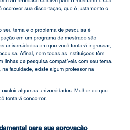
eito ao processo seletivo
para o mestrado é sua 
é escrever sua dissertação, que é justamente o 
 o seu tema e o problema de pesquisa é 
icipação em um programa de mestrado são 
as universidades em que você tentará ingressar, 
squisa. Afinal, nem todas as instituições têm 
m linhas de pesquisa compatíveis com seu tema. 
 na faculdade, existe algum professor na 
ta excluir algumas universidades. Melhor do que 
cê tentará concorrer. 
ndamental para sua aprovação