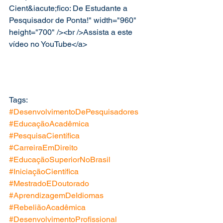
Cient&iacute;fico: De Estudante a 
Pesquisador de Ponta!" width="960" 
height="700" /><br />Assista a este 
vídeo no YouTube</a>
Tags: 
#DesenvolvimentoDePesquisadores
#EducaçãoAcadêmica
#PesquisaCientífica
#CarreiraEmDireito
#EducaçãoSuperiorNoBrasil
#IniciaçãoCientífica
#MestradoEDoutorado
#AprendizagemDeIdiomas
#RebeliãoAcadêmica
#DesenvolvimentoProfissional