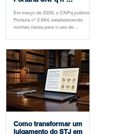
2.664/2026
Em março de 2026, o CNPq publicou a
Portaria nº 2.664, estabelecendo
normas claras para o uso de
inteligência artificial na pesquisa
científica brasileira. Saiba o que
mudou, o que é proibido e como você
deve agir a partir de agora.
Como transformar um
julgamento do STJ em