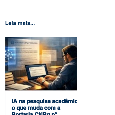
Leia mais...
IA na pesquisa acadêmica:
o que muda com a
Portaria CNPq nº