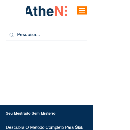
Seu Mestrado Sem Mistério
Descubra O Método Completo Para
Sua