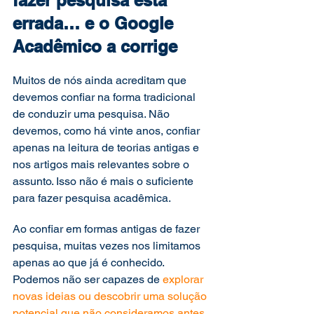
fazer pesquisa está 
errada… e o Google 
Acadêmico a corrige  
Muitos de nós ainda acreditam que 
devemos confiar na forma tradicional 
de conduzir uma pesquisa. Não 
devemos, como há vinte anos, confiar 
apenas na leitura de teorias antigas e 
nos artigos mais relevantes sobre o 
assunto. Isso não é mais o suficiente 
para fazer pesquisa acadêmica. 
Ao confiar em formas antigas de fazer 
pesquisa, muitas vezes nos limitamos 
apenas ao que já é conhecido. 
Podemos não ser capazes de 
explorar 
novas ideias ou descobrir uma solução 
potencial que não consideramos antes
. 