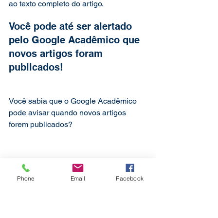
ao texto completo do artigo.   
Você pode até ser alertado 
pelo Google Acadêmico que 
novos artigos foram 
publicados! 
Você sabia que o Google Acadêmico 
pode avisar quando novos artigos 
forem publicados?
Phone
Email
Facebook
O Alerta do Google Acadêmico é um 
recurso interessante que permite que 
você seja notificado sobre novos 