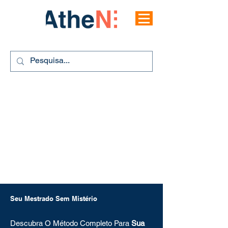
Seu Mestrado Sem Mistério
Descubra O Método Completo Para
Sua