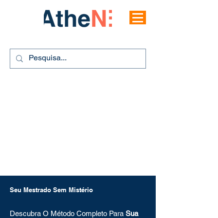
Seu Mestrado Sem Mistério
Descubra O Método Completo Para
Sua