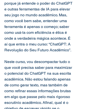
porque já entende o poder do ChatGPT 
e outras ferramentas de IA para elevar 
seu jogo no mundo acadêmico. Mas, 
como você bem sabe, entender uma 
ferramenta é apenas o começo; saber 
como usá-la com eficiência e ética é 
onde a verdadeira mágica acontece. É 
aí que entra o meu curso: “ChatGPT: A 
Revolução do Seu Futuro Acadêmico”.
Neste curso, vou descompactar tudo o 
que você precisa saber para maximizar 
o potencial do ChatGPT na sua escrita 
acadêmica. Não estou falando apenas 
de como gerar texto, mas também de 
como refinar essas informações brutas 
em algo que passe pelo mais rigoroso 
escrutínio acadêmico. Afinal, qual é o 
objetivo de escrever rápido se o 