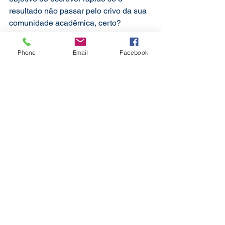
resultado não passar pelo crivo da sua 
comunidade acadêmica, certo?
Mas espere, tem mais! Vou te mostrar 
Phone
Email
Facebook
como ajustar o ChatGPT para atender 
às especificidades da sua área de 
pesquisa, tornando-o uma ferramenta 
verdadeiramente poderosa para o seu 
trabalho. E, claro, também abordaremos 
a ética de usar IA na academia, para 
que você possa inovar com 
responsabilidade.
Não é todo dia que uma tecnologia 
com potencial de transformação vem à 
tona. E quando ela aparece, a 
diferença entre ser deixado para trás 
ou se tornar um pioneiro está na sua 