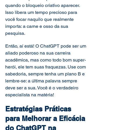
quando o bloqueio criativo aparecer. 
Isso libera um tempo precioso para 
você focar naquilo que realmente 
importa: a carne e osso da sua 
pesquisa. 
Então, aí está! O ChatGPT pode ser um 
aliado poderoso na sua carreira 
acadêmica, mas como todo bom super-
herói, ele tem suas fraquezas. Use com 
sabedoria, sempre tenha um plano B e 
lembre-se: a última palavra sempre 
deve ser a sua. Você é o verdadeiro 
especialista na matéria!  
Estratégias Práticas 
para Melhorar a Eficácia 
do ChatGPT na 