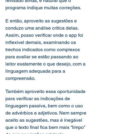
revisado ainda, é natural que o 
programa indique muitas correções.  
E então, aproveito as sugestões e 
conduzo uma análise crítica delas. 
Assim, posso verificar onde o app foi 
inflexível demais, examinando os 
trechos indicados como complexos 
para avaliar se estão passando ao 
leitor exatamente o que desejo, com a 
linguagem adequada para a 
compreensão. 
Também aproveito essa oportunidade 
para verificar as indicações de 
linguagem passiva, bem como o uso 
de advérbios e adjetivos. Nem sempre 
aceito as sugestões, mas é inegável 
que o texto final fica bem mais “limpo” 