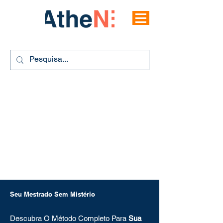
Seu Mestrado Sem Mistério
Descubra O Método Completo Para
Sua