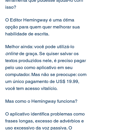
ferramenta que pudesse ajudá-lo com 
isso? 
O Editor Hemingway é uma ótima 
opção para quem quer melhorar sua 
habilidade de escrita. 
Melhor ainda: você pode utilizá-lo 
online 
de graça. Se quiser salvar os 
textos produzidos nele, é preciso pagar 
pelo uso como aplicativo em seu 
computador. Mas não se preocupe: com 
um único pagamento de US$ 19.99, 
você tem acesso vitalício. 
Mas como o Hemingway funciona? 
O aplicativo identifica problemas como 
frases longas, excesso de advérbios e 
uso excessivo da voz passiva. O 