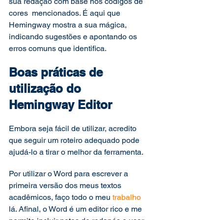
sua redação com base nos códigos de 
cores  mencionados. É aqui que 
Hemingway mostra a sua mágica, 
indicando sugestões e apontando os 
erros comuns que identifica. 
Boas práticas de 
utilização do 
Hemingway Editor 
Embora seja fácil de utilizar, acredito 
que seguir um roteiro adequado pode 
ajudá-lo a tirar o melhor da ferramenta. 
Por utilizar o Word para escrever a 
primeira versão dos meus textos 
acadêmicos, faço todo o meu 
trabalho
lá. Afinal, o Word é um editor rico e me 