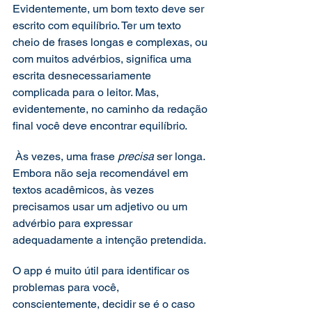
Evidentemente, um bom texto deve ser 
escrito com equilíbrio. Ter um texto 
cheio de frases longas e complexas, ou 
com muitos advérbios, significa uma 
escrita desnecessariamente 
complicada para o leitor. Mas, 
evidentemente, no caminho da redação 
final você deve encontrar equilíbrio. 
 Às vezes, uma frase 
precisa 
ser longa. 
Embora não seja recomendável em 
textos acadêmicos, às vezes 
precisamos usar um adjetivo ou um 
advérbio para expressar 
adequadamente a intenção pretendida. 
O app é muito útil para identificar os 
problemas para você, 
conscientemente, decidir se é o caso 