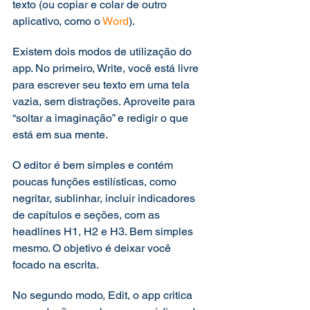
texto (ou copiar e colar de outro 
aplicativo, como o 
Word
).  
Existem dois modos de utilização do 
app. No primeiro, Write, você está livre 
para escrever seu texto em uma tela 
vazia, sem distrações. Aproveite para 
“soltar a imaginação” e redigir o que 
está em sua mente. 
O editor é bem simples e contém 
poucas funções estilísticas, como 
negritar, sublinhar, incluir indicadores 
de capítulos e seções, com as 
headlines H1, H2 e H3. Bem simples 
mesmo. O objetivo é deixar você 
focado na escrita. 
No segundo modo, Edit, o app critica 