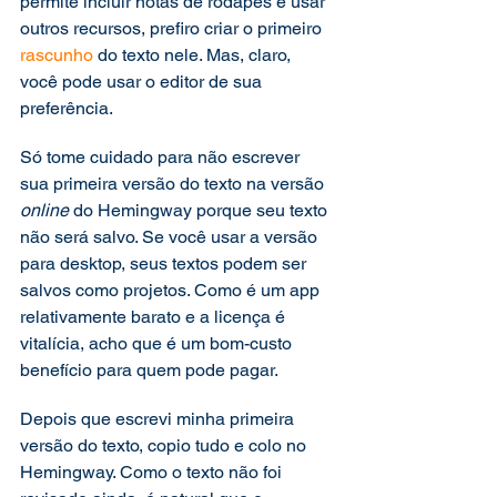
permite incluir notas de rodapés e usar 
outros recursos, prefiro criar o primeiro 
rascunho
 do texto nele. Mas, claro, 
você pode usar o editor de sua 
preferência. 
Só tome cuidado para não escrever 
sua primeira versão do texto na versão 
online 
do Hemingway porque seu texto 
não será salvo. Se você usar a versão 
para desktop, seus textos podem ser 
salvos como projetos. Como é um app 
relativamente barato e a licença é 
vitalícia, acho que é um bom-custo 
benefício para quem pode pagar. 
Depois que escrevi minha primeira 
versão do texto, copio tudo e colo no 
Hemingway. Como o texto não foi 