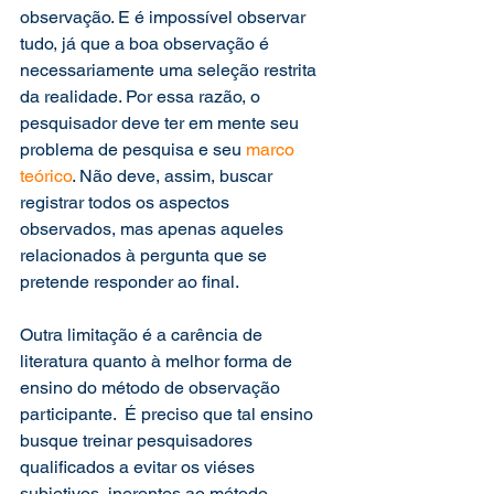
observação. E é impossível observar 
tudo, já que a boa observação é 
necessariamente uma seleção restrita 
da realidade. Por essa razão, o 
pesquisador deve ter em mente seu 
problema de pesquisa e seu 
marco 
teórico
. Não deve, assim, buscar 
registrar todos os aspectos 
observados, mas apenas aqueles 
relacionados à pergunta que se 
pretende responder ao final. 
Outra limitação é a carência de 
literatura quanto à melhor forma de 
ensino do método de observação 
participante.  É preciso que tal ensino 
busque treinar pesquisadores 
qualificados a evitar os viéses 
subjetivos  inerentes ao método. 