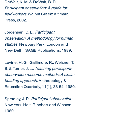
DeWalt, K. M. & DeWalt, B. R.. 
Participant observation: A guide for 
fieldworkers
. Walnut Creek: Altimara 
Press, 2002.
Jorgensen, D. L.. 
Participant 
observation. A methodology for human 
studies
. Newbury Park, London and 
New Delhi: SAGE Publications, 1989.
Levine, H. G., Gallimore, R., Weisner, T. 
S. & Turner, J. L.. 
Teaching participant-
observation research methods: A skills-
building approach
. Anthropology & 
Education Quarterly, 11(1), 38-54, 1980.
Spradley, J. P.. 
Participant observation
. 
New York: Holt, Rinehart and Winston, 
1980.