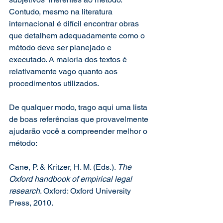
Contudo, mesmo na literatura 
internacional é difícil encontrar obras 
que detalhem adequadamente como o 
método deve ser planejado e 
executado. A maioria dos textos é 
relativamente vago quanto aos 
procedimentos utilizados. 
De qualquer modo, trago aqui uma lista 
de boas referências que provavelmente 
ajudarão você a compreender melhor o 
método:
Cane, P. & Kritzer, H. M. (Eds.). 
The 
Oxford handbook of empirical legal 
research
. Oxford: Oxford University 
Press, 2010.