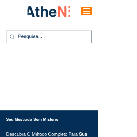
Seu Mestrado Sem Mistério
Descubra O Método Completo Para
Sua