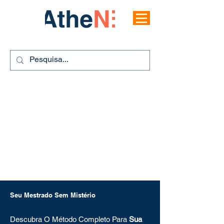
Seu Mestrado Sem Mistério
Descubra O Método Completo Para
Sua