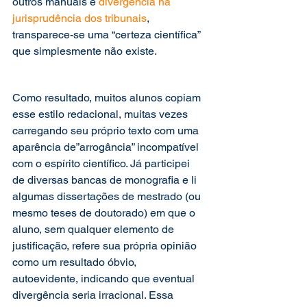
outros manuais e 
divergência na 
jurisprudência dos tribunais
, 
transparece-se uma “certeza científica” 
que simplesmente não existe. 
Como resultado, muitos alunos copiam 
esse estilo redacional, muitas vezes 
carregando seu próprio texto com uma 
aparência de”arrogância” incompatível 
com o espírito científico. Já participei 
de diversas bancas de monografia e li 
algumas dissertações de mestrado (ou 
mesmo teses de doutorado) em que o 
aluno, sem qualquer elemento de 
justificação, refere sua própria opinião 
como um resultado óbvio, 
autoevidente, indicando que eventual 
divergência seria irracional. Essa 