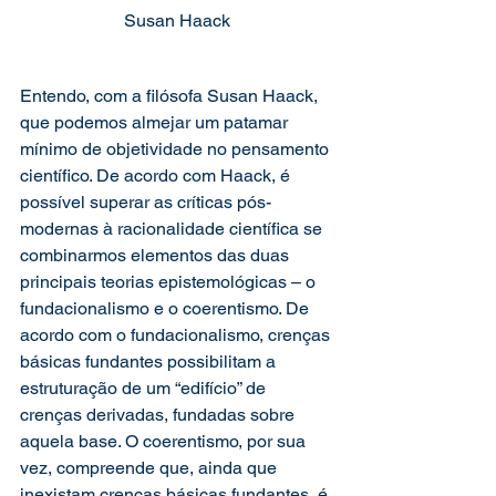
Susan Haack
Entendo, com a filósofa Susan Haack, 
que podemos almejar um patamar 
mínimo de objetividade no pensamento 
científico. De acordo com Haack, é 
possível superar as críticas pós-
modernas à racionalidade científica se 
combinarmos elementos das duas 
principais teorias epistemológicas – o 
fundacionalismo e o coerentismo. De 
acordo com o fundacionalismo, crenças 
básicas fundantes possibilitam a 
estruturação de um “edifício” de 
crenças derivadas, fundadas sobre 
aquela base. O coerentismo, por sua 
vez, compreende que, ainda que 
inexistam crenças básicas fundantes, é 