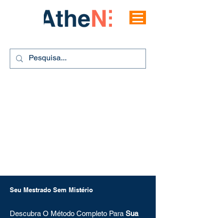
Seu Mestrado Sem Mistério
Descubra O Método Completo Para
Sua