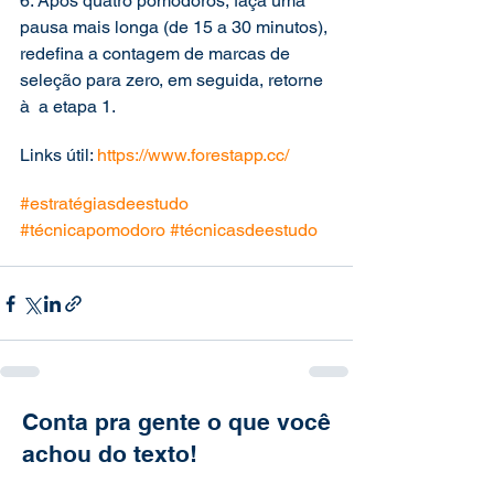
6. Após quatro pomodoros, faça uma 
pausa mais longa (de 15 a 30 minutos), 
redefina a contagem de marcas de 
seleção para zero, em seguida, retorne 
à  a etapa 1.  
Links útil: 
https://www.forestapp.cc/
#estratégiasdeestudo
#técnicapomodoro
#técnicasdeestudo
Conta pra gente o que você
achou do texto!