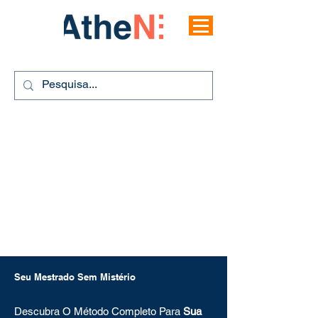
Seu Mestrado Sem Mistério
Descubra O Método Completo Para
Sua