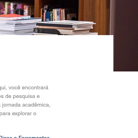
ui, você encontrará
es de pesquisa e
a jornada acadêmica,
para explorar o
Dicas e Ferramentas