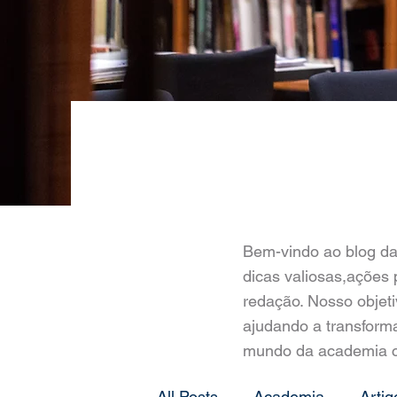
Bem-vindo ao blog da
dicas valiosas,ações 
redação. Nosso objet
ajudando a transforma
mundo da academia c
All Posts
Academia
Artig