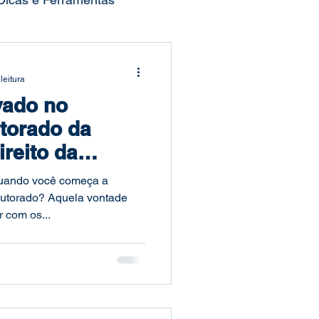
ocesso Seletivo
leitura
vado no
Publicações Acadêmicas
torado da
reito da
duação
Mestrado
mpleto 2025
 quando você começa a
outorado? Aquela vontade
r com os...