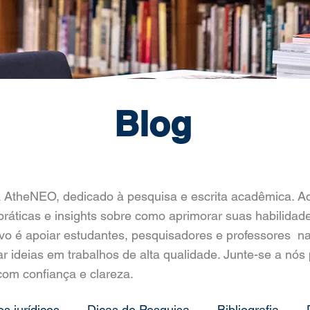
Blog
 AtheNEO, dedicado à pesquisa e escrita acadêmica. Aq
práticas e insights sobre como aprimorar suas habilidad
ivo é apoiar estudantes, pesquisadores e professores n
r ideias em trabalhos de alta qualidade. Junte-se a nós 
om confiança e clareza.
os jurídicos
Dicas de Pesquisa
Bibliografia