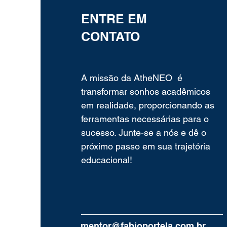
ENTRE EM
CONTATO
A missão da AtheNEO é
transformar sonhos acadêmicos
em realidade, proporcionando as
ferramentas necessárias para o
sucesso. Junte-se a nós e dê o
próximo passo em sua trajetória
educacional!
mentor@fabioportela.com.br