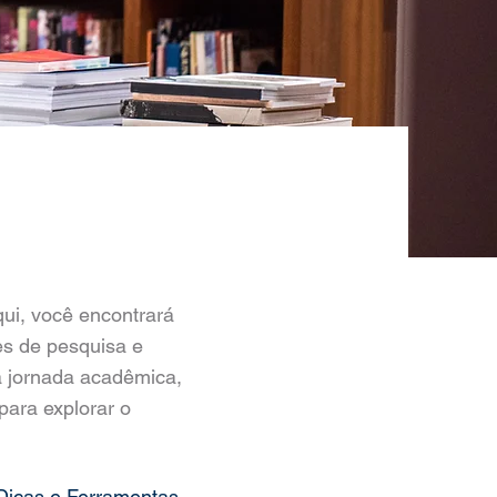
ui, você encontrará
es de pesquisa e
a jornada acadêmica,
para explorar o
Dicas e Ferramentas