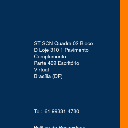
ST SCN Quadra 02 Bloco
D Loje 310 1 Pavimento
Complemento
Parte 469 Escritório
Virtual
Brasília (DF)
Tel: 61 99331‑4780‬
Política de Privacidade