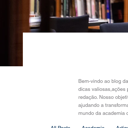
Bem-vindo ao blog da
dicas valiosas,ações 
redação. Nosso objet
ajudando a transforma
mundo da academia c
All Posts
Academia
Artig