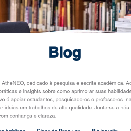
Blog
 AtheNEO, dedicado à pesquisa e escrita acadêmica. Aq
práticas e insights sobre como aprimorar suas habilidad
ivo é apoiar estudantes, pesquisadores e professores n
r ideias em trabalhos de alta qualidade. Junte-se a nós 
om confiança e clareza.
os jurídicos
Dicas de Pesquisa
Bibliografia