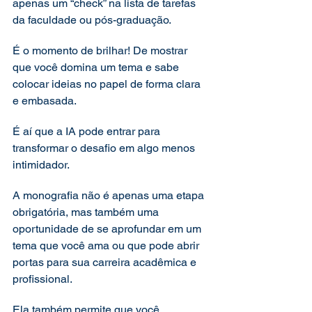
apenas um “check” na lista de tarefas 
da faculdade ou pós-graduação. 
É o momento de brilhar! De mostrar 
que você domina um tema e sabe 
colocar ideias no papel de forma clara 
e embasada. 
É aí que a IA pode entrar para 
transformar o desafio em algo menos 
intimidador.
A monografia não é apenas uma etapa 
obrigatória, mas também uma 
oportunidade de se aprofundar em um 
tema que você ama ou que pode abrir 
portas para sua carreira acadêmica e 
profissional. 
Ela também permite que você 