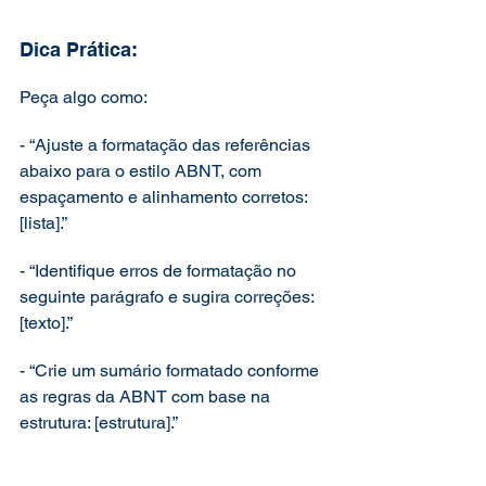
Dica Prática:
Peça algo como:
- “Ajuste a formatação das referências 
abaixo para o estilo ABNT, com 
espaçamento e alinhamento corretos: 
[lista].”
- “Identifique erros de formatação no 
seguinte parágrafo e sugira correções: 
[texto].”
- “Crie um sumário formatado conforme 
as regras da ABNT com base na 
estrutura: [estrutura].”