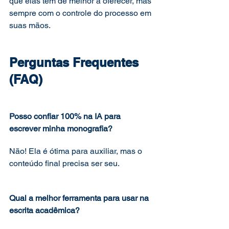
que elas têm de melhor a oferecer, mas 
sempre com o controle do processo em 
suas mãos.
Perguntas Frequentes 
(FAQ)
Posso confiar 100% na IA para 
escrever minha monografia?
Não! Ela é ótima para auxiliar, mas o 
conteúdo final precisa ser seu.
Qual a melhor ferramenta para usar na 
escrita acadêmica?