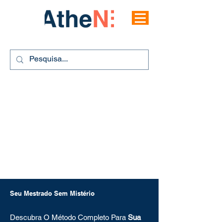
Seu Mestrado Sem Mistério
Descubra O Método Completo Para
Sua