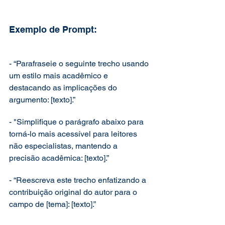
Exemplo de Prompt:
- “Parafraseie o seguinte trecho usando 
um estilo mais acadêmico e 
destacando as implicações do 
argumento: [texto].”
- "Simplifique o parágrafo abaixo para 
torná-lo mais acessível para leitores 
não especialistas, mantendo a 
precisão acadêmica: [texto].”
- “Reescreva este trecho enfatizando a 
contribuição original do autor para o 
campo de [tema]: [texto].”