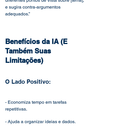
diferentes pontos de vista sobre [tema], 
e sugira contra-argumentos 
adequados.”
Benefícios da IA (E 
Também Suas 
Limitações)
O Lado Positivo:
- Economiza tempo em tarefas 
repetitivas.
- Ajuda a organizar ideias e dados.