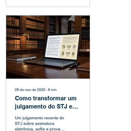
partir de agora.
28 de mar. de 2026
∙
8
min
Como transformar um
julgamento do STJ em
tema de pesquisa
Um julgamento recente do
STJ sobre assinatura
eletrônica, selfie e prova