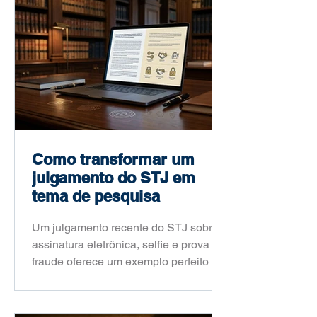
Como transformar um
julgamento do STJ em
tema de pesquisa
Um julgamento recente do STJ sobre
assinatura eletrônica, selfie e prova de
fraude oferece um exemplo perfeito de
como um fato jurídico atual pode virar
um problema de pesquisa acadêmica
consistente. Neste artigo, o Prof. Dr.