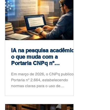
IA na pesquisa acadêmica:
o que muda com a
Portaria CNPq nº
2.664/2026
Em março de 2026, o CNPq publicou a
Portaria nº 2.664, estabelecendo
normas claras para o uso de
inteligência artificial na pesquisa
científica brasileira. Saiba o que
mudou, o que é proibido e como você
deve agir a partir de agora.