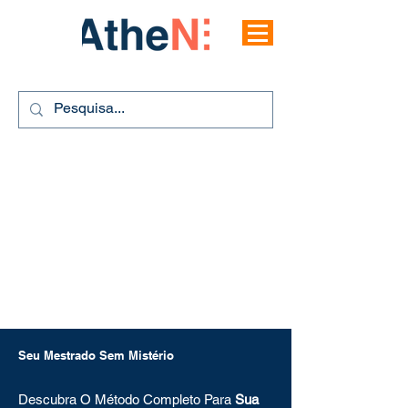
Seu Mestrado Sem Mistério
Descubra O Método Completo Para
Sua