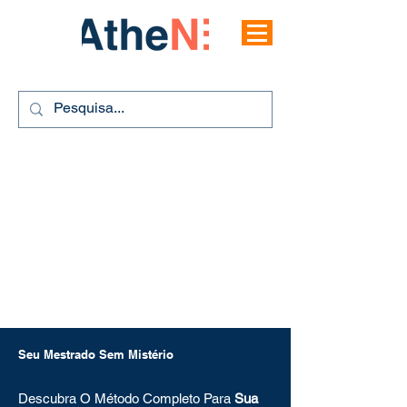
Seu Mestrado Sem Mistério
Descubra O Método Completo Para
Sua