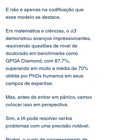
E não é apenas na codificação que 
esse modelo se destaca.
Em matemática e ciências, o 
o3
demonstrou avanços impressionantes, 
resolvendo questões de nível de 
doutorado em benchmarks como 
GPQA Diamond, com 87,7%, 
superando em muito a média de 70% 
obtida por PhDs humanos em seus 
campos de expertise.
Mas, antes de entrar em pânico, vamos 
colocar isso em perspectiva.
Sim, a IA pode resolver certos 
problemas com uma precisão notável.
Porém, o custo de processamento de 