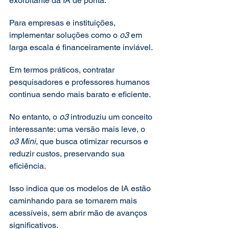
exorbitante da IA de ponta.
Para empresas e instituições, 
implementar soluções como o 
o3
 em 
larga escala é financeiramente inviável.
Em termos práticos, contratar 
pesquisadores e professores humanos 
continua sendo mais barato e eficiente.
No entanto, o 
o3
 introduziu um conceito 
interessante: uma versão mais leve, o 
o3 Mini
, que busca otimizar recursos e 
reduzir custos, preservando sua 
eficiência.
Isso indica que os modelos de IA estão 
caminhando para se tornarem mais 
acessíveis, sem abrir mão de avanços 
significativos.