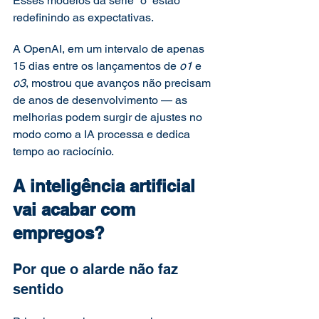
Esses modelos da série “o” estão 
redefinindo as expectativas.
A OpenAI, em um intervalo de apenas 
15 dias entre os lançamentos de 
o1
 e 
o3
, mostrou que avanços não precisam 
de anos de desenvolvimento — as 
melhorias podem surgir de ajustes no 
modo como a IA processa e dedica 
tempo ao raciocínio.
A inteligência artificial 
vai acabar com 
empregos?
Por que o alarde não faz 
sentido