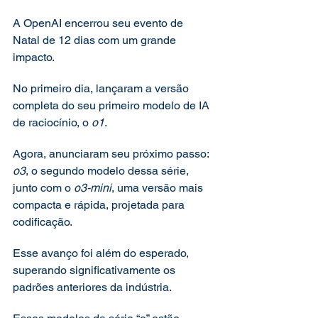
A OpenAI encerrou seu evento de 
Natal de 12 dias com um grande 
impacto.
No primeiro dia, lançaram a versão 
completa do seu primeiro modelo de IA 
de raciocínio, o 
o1
.
Agora, anunciaram seu próximo passo: 
o3
, o segundo modelo dessa série, 
junto com o 
o3-mini
, uma versão mais 
compacta e rápida, projetada para 
codificação.
Esse avanço foi além do esperado, 
superando significativamente os 
padrões anteriores da indústria.