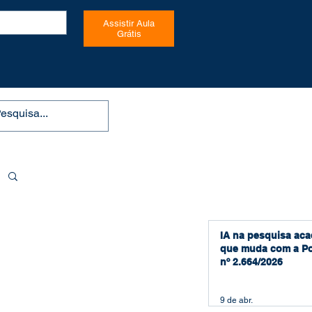
Assistir Aula
Grátis
IA na pesquisa aca
que muda com a Po
nº 2.664/2026
9 de abr.