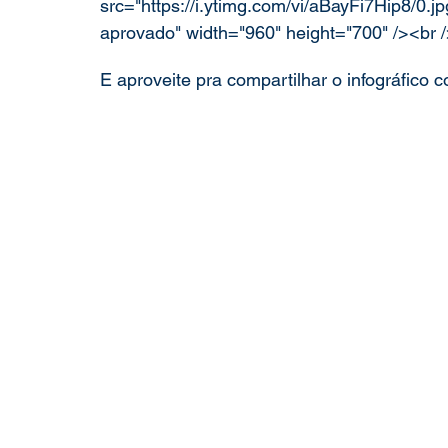
src="https://i.ytimg.com/vi/aBayFi7Hip8/0.jp
aprovado" width="960" height="700" /><br 
E aproveite pra compartilhar o infográfico 