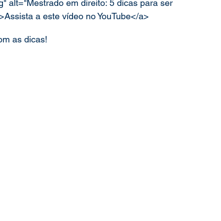
g" alt="Mestrado em direito: 5 dicas para ser 
/>Assista a este vídeo no YouTube</a>
com as dicas!