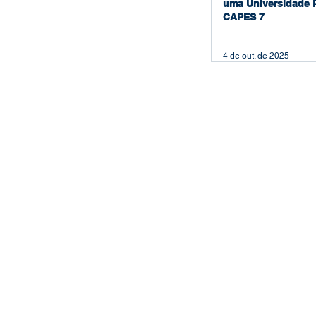
uma Universidade 
CAPES 7
4 de out. de 2025