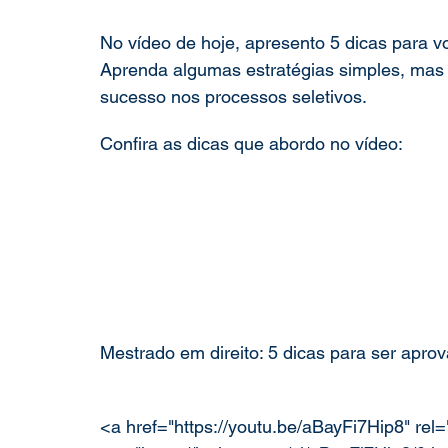
No vídeo de hoje, apresento 5 dicas para v
Pesquisa Acadêmica
Direito e Tecnologia
pós-gradu
Aprenda algumas estratégias simples, mas 
sucesso nos processos seletivos.
Confira as dicas que abordo no vídeo:
Mestrado em direito: 5 dicas para ser apro
<a href="https://youtu.be/aBayFi7Hip8" rel