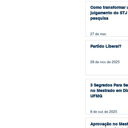
Como transformar
julgamento do STJ
pesquisa
27 de mar.
Partido Liberal?
28 de nov. de 2025
3 Segredos Para S
no Mestrado em Dir
UFMG
8 de out. de 2025
Aprovação no Mest