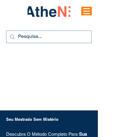
Seu Mestrado Sem Mistério
Descubra O Método Completo Para
Sua