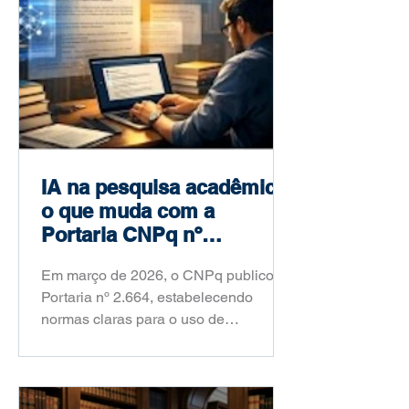
IA na pesquisa acadêmica:
o que muda com a
Portaria CNPq nº
2.664/2026
Em março de 2026, o CNPq publicou a
Portaria nº 2.664, estabelecendo
normas claras para o uso de
inteligência artificial na pesquisa
científica brasileira. Saiba o que
mudou, o que é proibido e como você
deve agir a partir de agora.