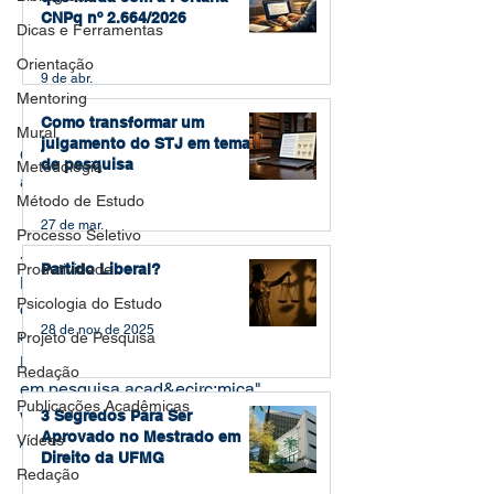
CNPq nº 2.664/2026
Dicas e Ferramentas
Orientação
9 de abr.
Mentoring
Como transformar um
Mural
julgamento do STJ em tema
Como usar wikipedia em pesquisa 
de pesquisa
Metodologia
acadêmica
Método de Estudo
27 de mar.
Processo Seletivo
<a href="https://youtu.be/pgoNTD-
Produtividade
Partido Liberal?
NYCM" rel="nofollow"><img 
Psicologia do Estudo
decoding="async" 
28 de nov. de 2025
src="https://i.ytimg.com/vi/pgoNTD-
Projeto de Pesquisa
NYCM/0.jpg" alt="Como usar wikipedia 
Redação
em pesquisa acad&ecirc;mica" 
Publicações Acadêmicas
width="960" height="700" /><br 
3 Segredos Para Ser
Aprovado no Mestrado em
Vídeos
/>Assista a este vídeo no YouTube</a>
Direito da UFMG
Redação