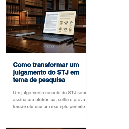
Como transformar um
julgamento do STJ em
tema de pesquisa
Um julgamento recente do STJ sobre
assinatura eletrônica, selfie e prova de
fraude oferece um exemplo perfeito de
como um fato jurídico atual pode virar
um problema de pesquisa acadêmica
consistente. Neste artigo, o Prof. Dr.