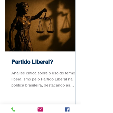
Fábio Portela mostra como sair da
notícia e chegar a um recorte de
dissertação ou tese.
Partido Liberal?
Análise crítica sobre o uso do termo
liberalismo pelo Partido Liberal na
política brasileira, destacando as
divergências entre o conceito original e
sua aplicação atual neste blog
opinativo.