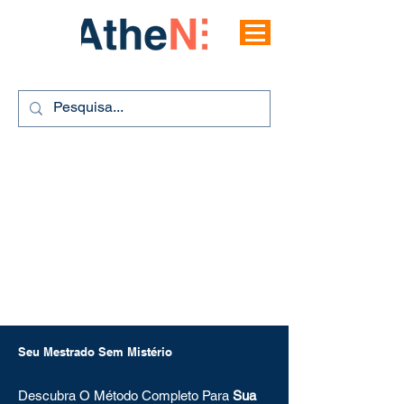
Seu Mestrado Sem Mistério
Descubra O Método Completo Para
Sua