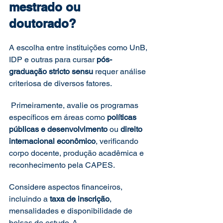
mestrado ou 
doutorado?
A escolha entre instituições como UnB, 
IDP e outras para cursar 
pós-
graduação stricto sensu
 requer análise 
criteriosa de diversos fatores.
 Primeiramente, avalie os programas 
específicos em áreas como 
políticas 
públicas e desenvolvimento
 ou 
direito 
internacional econômico
, verificando 
corpo docente, produção acadêmica e 
reconhecimento pela CAPES.
Considere aspectos financeiros, 
incluindo a 
taxa de inscrição
, 
mensalidades e disponibilidade de 
bolsas de estudo. A