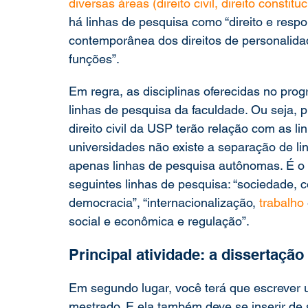
diversas áreas (direito civil, direito constituc
há linhas de pesquisa como “direito e respon
contemporânea dos direitos de personalidade
funções”.
Em regra, as disciplinas oferecidas no pro
linhas de pesquisa da faculdade. Ou seja, 
direito civil da USP terão relação com as l
universidades não existe a separação de lin
apenas linhas de pesquisa autônomas. É o 
seguintes linhas de pesquisa: “sociedade, co
democracia”, “internacionalização, 
trabalho
social e econômica e regulação”.
Principal atividade: a dissertação
Em segundo lugar, você terá que escrever u
mestrado. E ela também deve se inserir de 