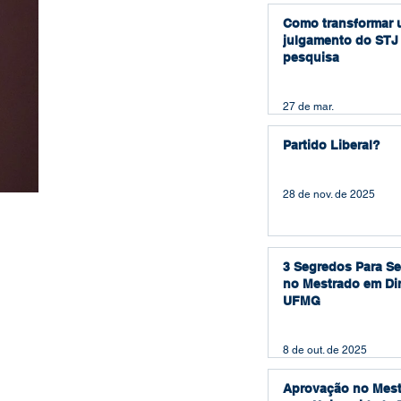
Como transformar
julgamento do STJ
pesquisa
27 de mar.
Partido Liberal?
28 de nov. de 2025
3 Segredos Para S
no Mestrado em Dir
UFMG
8 de out. de 2025
Aprovação no Mest