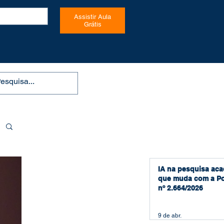
Assistir Aula
Grátis
IA na pesquisa aca
que muda com a Po
nº 2.664/2026
9 de abr.