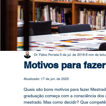
Pesquisa Acadêmica
Direito e Tecnologia
pós-gradu
Dr. Fábio Portela
5 de jul. de 2018
8 min de leitu
Motivos para faze
Atualizado:
17 de jun. de 2025
Quais são bons motivos para fazer Mestrad
graduação começa com a consciência dos re
mestrado. Mas como decidir? Que competên