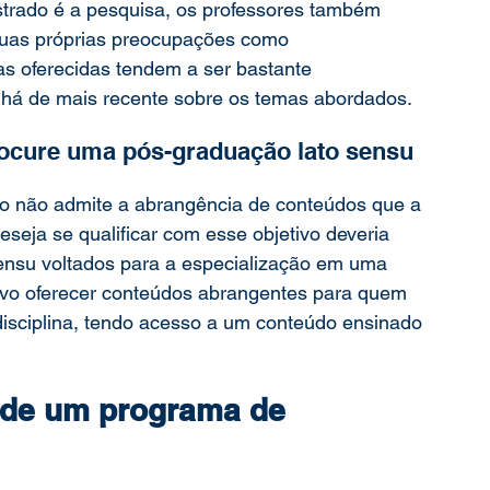
strado é a pesquisa, os professores também 
 suas próprias preocupações como 
as oferecidas tendem a ser bastante 
e há de mais recente sobre os temas abordados.
procure uma pós-graduação lato sensu
o não admite a abrangência de conteúdos que a 
eseja se qualificar com esse objetivo deveria 
sensu voltados para a especialização em uma 
etivo oferecer conteúdos abrangentes para quem 
isciplina, tendo acesso a um conteúdo ensinado 
 de um programa de 