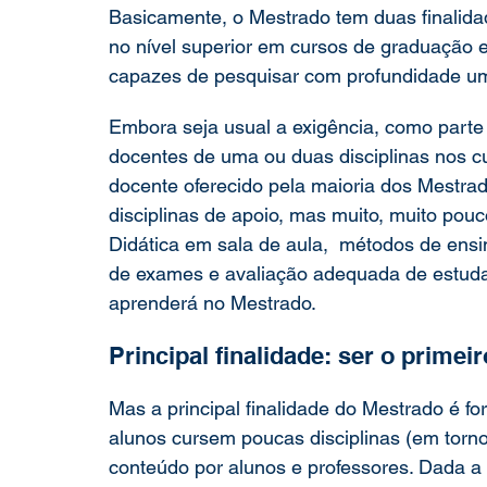
Basicamente, o Mestrado tem duas finalidad
no nível superior em cursos de graduação e 
capazes de pesquisar com profundidade u
Embora seja usual a exigência, como parte
docentes de uma ou duas disciplinas nos c
docente oferecido pela maioria dos Mestrad
disciplinas de apoio, mas muito, muito pou
Didática em sala de aula,  métodos de ens
de exames e avaliação adequada de estuda
aprenderá no Mestrado.
Principal finalidade: ser o prime
Mas a principal finalidade do Mestrado é f
alunos cursem poucas disciplinas (em torno
conteúdo por alunos e professores. Dada a e