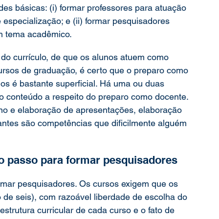
es básicas: (i) formar professores para atuação 
especialização; e (ii) formar pesquisadores 
m tema acadêmico.
 do currículo, de que os alunos atuem como 
ursos de graduação, é certo que o preparo como 
os é bastante superficial. Há uma ou duas 
co conteúdo a respeito do preparo como docente. 
ino e elaboração de apresentações, elaboração 
ntes são competências que dificilmente alguém 
iro passo para formar pesquisadores
ormar pesquisadores. Os cursos exigem que os 
 de seis), com razoável liberdade de escolha do 
strutura curricular de cada curso e o fato de 