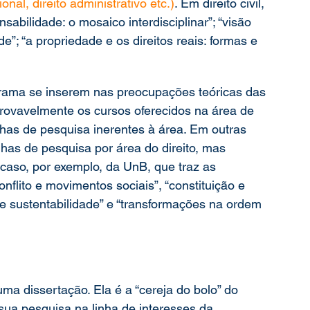
ional, direito administrativo etc.)
. Em direito civil, 
sabilidade: o mosaico interdisciplinar”; “visão 
”; “a propriedade e os direitos reais: formas e 
grama se inserem nas preocupações teóricas das 
provavelmente os cursos oferecidos na área de 
inhas de pesquisa inerentes à área. Em outras 
has de pesquisa por área do direito, mas 
caso, por exemplo, da UnB, que traz as 
nflito e movimentos sociais”, “constituição e 
 e sustentabilidade” e “transformações na ordem 
ma dissertação. Ela é a “cereja do bolo” do 
sua pesquisa na linha de interesses da 