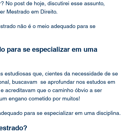
 No post de hoje, discutirei esse assunto, 
er Mestrado em Direito.
mestrado não é o meio adequado para se 
o para se especializar em uma 
s estudiosas que, cientes da necessidade de se 
sional, buscavam  se aprofundar nos estudos em 
s e acreditavam que o caminho óbvio a ser 
 um engano cometido por muitos!
dequado para se especializar em uma disciplina.
Mestrado?