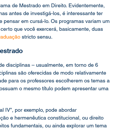
rama de Mestrado em Direito. Evidentemente, 
as antes de investigá-los, é interessante ter 
e pensar em cursá-lo. Os programas variam um 
 certo que você exercerá, basicamente, duas 
raduação
 stricto sensu.
Mestrado
e disciplinas – usualmente, em torno de 6 
ciplinas são oferecidas de modo relativamente 
rdade para os professores escolherem os temas a 
possuam o mesmo título podem apresentar uma 
l IV”, por exemplo, pode abordar 
ão e hermenêutica constitucional, ou direito 
reitos fundamentais, ou ainda explorar um tema 