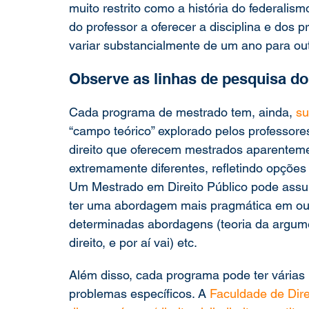
muito restrito como a história do federalism
do professor a oferecer a disciplina e dos 
variar substancialmente de um ano para out
Observe as linhas de pesquisa d
Cada programa de mestrado tem, ainda, 
su
“campo teórico” explorado pelos professore
direito que oferecem mestrados aparenteme
extremamente diferentes, refletindo opções 
Um Mestrado em Direito Público pode assu
ter uma abordagem mais pragmática em outr
determinadas abordagens (teoria da argum
direito, e por aí vai) etc.
Além disso, cada programa pode ter várias
problemas específicos. A
 Faculdade de Dir