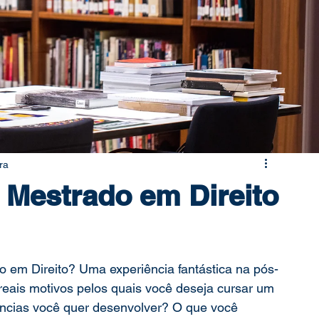
ação
Mestrado
Doutorado
ra
r Mestrado em Direito
o em Direito? Uma experiência fantástica na pós-
ais motivos pelos quais você deseja cursar um 
cias você quer desenvolver? O que você 