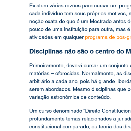
Existem várias razões para cursar um prog
cada indivíduo tem seus próprios motivos, m
noção exata do que é um Mestrado antes d
pouco de uma instituição para outra, mas é
atividades em qualquer 
programa de pós-g
Disciplinas não são o centro do 
Primeiramente, deverá cursar um conjunto d
matérias – oferecidas. Normalmente, as dis
arbitrário a cada ano, pois há grande libe
serem abordados. Mesmo disciplinas que 
variação astronômica de conteúdo.
Um curso denominado “Direito Constituciona
profundamente temas relacionados a jurisdiç
constitucional comparado, ou teoria dos di