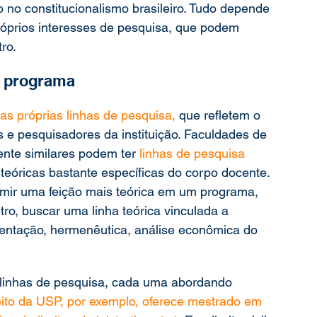
o no constitucionalismo brasileiro. Tudo depende 
próprios interesses de pesquisa, que podem 
ro.
o programa
as próprias linhas de pesquisa,
 que refletem o 
s e pesquisadores da instituição. Faculdades de 
nte similares podem ter 
linhas de pesquisa
teóricas bastante específicas do corpo docente. 
mir uma feição mais teórica em um programa, 
o, buscar uma linha teórica vinculada a 
entação, hermenêutica, análise econômica do 
 linhas de pesquisa, cada uma abordando 
eito da USP, por exemplo, oferece mestrado em 