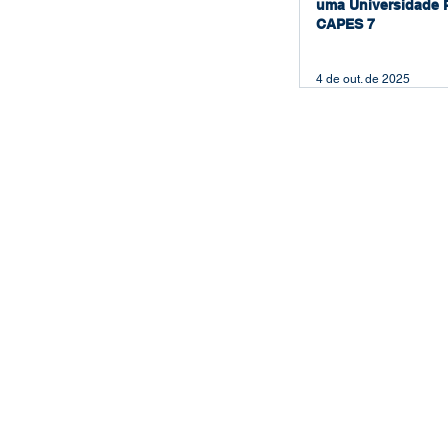
uma Universidade 
CAPES 7
4 de out. de 2025